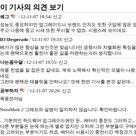
이 기사의 의견 보기
쉐그
/ 12-11-07 18:54/
신고
성능도 중요하지만 업그레이드나 브랜드 인지도 또한 구입에 많은 
주고 나중에 중고 시세 또한 무시할 수 없죠. 시원스레 보이네요.
DJ Desperado
/ 12-11-07 19:33/
신고
베가가 많은 향상을 보인것은 맞습니다만 경쟁사와 차별화된 특징을
는게 팬택으로썬 훨씬더 좋은 길을 마련하는거라 생각합니다.
나는꼼수달
/ 12-11-07 19:55/
신고
제품 컨셉을 잘 잡은것 같네요. 계속 노력해서 혁신적인 모델이 나왔
네요.
그런데 팬택은 태블릿을 안하나요? 언제 한번 기사를 본것 같은데...
공부하자
/ 12-11-07 20:26/
신고
폭풍전야님
NenaMark 2 그래프와 설명이 일치하지 않습니다. 확인바랍니다.
.. 기본적인 하드웨어 업그레이드에만 둔.. 배터리 충전도 그러하고...
다른 부분들은 눈에 띄는게 별로 없지만 오히려 그런 부분들이 구매
장 고려되는 부분이기도 하죠. 배터리 사용시간 충전시간 액정크기 등.