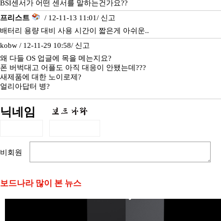
BSI센서가 어떤 센서를 말하는건가요??
프리스트
/ 12-11-13 11:01/
신고
배터리 용량 대비 사용 시간이 짧은게 아쉬운..
kobw / 12-11-29 10:58/
신고
왜 다들 OS 업글에 목을 메는지요?
폰 버벅대고 어플도 아직 대응이 안됐는데???
새제품에 대한 노이로제?
얼리아답터 병?
닉네임
비회원
보드나라 많이 본 뉴스