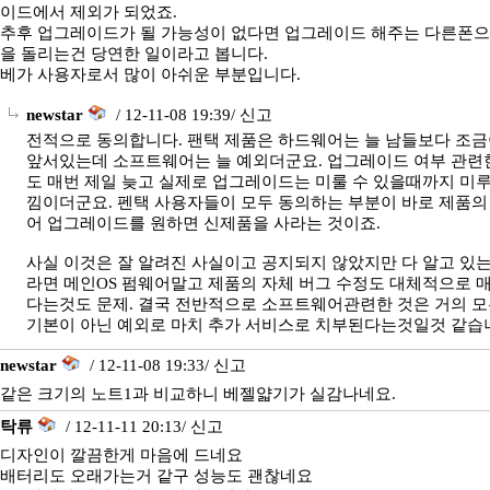
이드에서 제외가 되었죠.
추후 업그레이드가 될 가능성이 없다면 업그레이드 해주는 다른폰으
을 돌리는건 당연한 일이라고 봅니다.
베가 사용자로서 많이 아쉬운 부분입니다.
newstar
/ 12-11-08 19:39/
신고
전적으로 동의합니다. 팬택 제품은 하드웨어는 늘 남들보다 조
앞서있는데 소프트웨어는 늘 예외더군요. 업그레이드 여부 관련
도 매번 제일 늦고 실제로 업그레이드는 미룰 수 있을때까지 미루
낌이더군요. 펜택 사용자들이 모두 동의하는 부분이 바로 제품의
어 업그레이드를 원하면 신제품을 사라는 것이죠.
사실 이것은 잘 알려진 사실이고 공지되지 않았지만 다 알고 있
라면 메인OS 펌웨어말고 제품의 자체 버그 수정도 대체적으로 매
다는것도 문제. 결국 전반적으로 소프트웨어관련한 것은 거의 
기본이 아닌 예외로 마치 추가 서비스로 치부된다는것일것 같습
newstar
/ 12-11-08 19:33/
신고
같은 크기의 노트1과 비교하니 베젤얇기가 실감나네요.
탁류
/ 12-11-11 20:13/
신고
디자인이 깔끔한게 마음에 드네요
배터리도 오래가는거 같구 성능도 괜찮네요