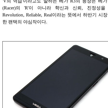
'V의 역습'이라고도 말하는 베가 R3의 등장은 베
(Racer)의 'R'이 아니라 햑신과 신뢰, 진정성
Revolution, Reliable, Real이라는 뜻에서 하반기 
한 팬택의 야심작이다.