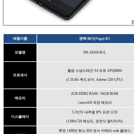
제품이름
팬택 베가(Vega) R3
모델명
IM-A850S/K/L
퀄컴 스냅드래곤 S4 프로 APQ8064
프로세서
(1.5GHz 쿼드코어, Adreno 320 GPU)
2GB DDR2 RAM / 16GB ROM
메모리
/ microSD 외장 메모리
5.3인치 내추럴 IPS 프로 LCD
디스플레이
(1280x720 해상도, 정전식 멀티터치)
후면 1300만 화소 BSI 센서 카메라 with 플래시