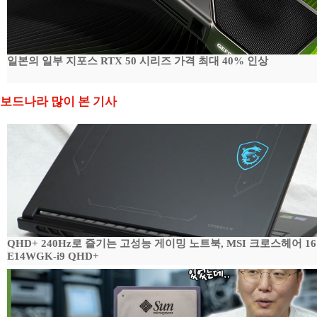
일본의 일부 지포스 RTX 50 시리즈 가격 최대 40% 인상
보드나라 많이 본 기사
QHD+ 240Hz로 즐기는 고성능 게이밍 노트북, MSI 크로스헤어 16
E14WGK-i9 QHD+