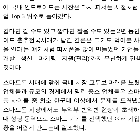
에 국내 안드로이드폰 시장은 다시 피쳐폰 시절처럼 
업 Top 3 위주로 돌아갔다.
길다면 길 수도 있고 짧다면 짧을 수도 있는 2년 동
이드 춘추전국시대가 남긴 결론은 '고기도 먹어본 사
을 안다'는 얘기처럼 피쳐폰을 많이 만들었던 기업들
개발 - 생산 - 마케팅 - 지원(관리)'까지 무난하게 
것이다.
스마트폰 시대에 맞춰 국내 시장 교두보 마련을 노렸
업체들과 규모의 경제에서 밀린 중소 업체들은 스마
품 사이클 중 최소 한군데 이상에서 문제를 드러냈고
스마트폰 시장에서도 부익부 빈익빈 현상이 초래하
대 성장 동력으로 스마트 기기를 선택했던 여러 기업
황을 어렵게 만드는데 일조했다.