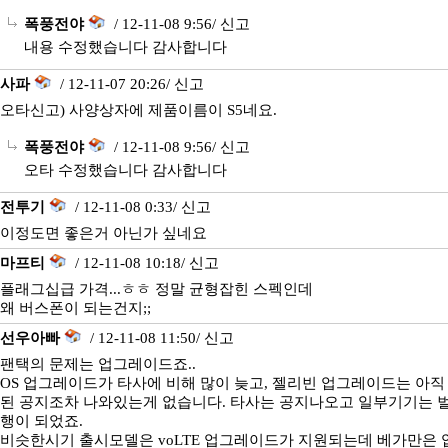
폭풍전야
/ 12-11-08 9:56/
신고
내용 수정했습니다 감사합니다
사파
/ 12-11-07 20:26/
신고
오타신고) 사양상자에 제품이름이 S5네요.
폭풍전야
/ 12-11-08 9:56/
신고
오타 수정했습니다 감사합니다
전투기
/ 12-11-08 0:33/
신고
이정도면 좋은거 아닌가 싶네요
마프티
/ 12-11-08 10:18/
신고
플래그십급 가격...ㅎㅎ 정말 균형잡힌 스펙인데
왜 버스폰이 되는건지;;
선우아빠
/ 12-11-08 11:50/
신고
팬택의 문제는 업그레이드죠..
OS 업그레이드가 타사에 비해 많이 늦고, 젤리빈 업그레이드는 아직
된 공지조차 나와있는게 없습니다. 타사는 공지나오고 일부기기는 
행이 되었죠.
비슷한시기 출시모델은 voLTE 업그레이드가 지원되는데 베가만은