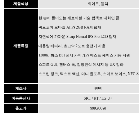
제품색상
화이트, 블랙
한 손에 들어오는 제로베젤 기술 컴팩트 대화면 폰
쿼드코어 모바일 AP와 2GB RAM 탑재
자연색에 가까운 Sharp Natural IPS Pro LCD 탑재
제품특징
대용량 배터리, 초고속 2포트 충전기 사용
1300만 화소 BSI 센서 카메라와 베스트 페이스 기능 지원
스피드 GUI, 캔버스 톡, 감정인식 메시지 등 UX 강화
스크린 링크, 텍스트 액션, 미니 윈도우, 스마트 보이스, NFC 
제조사
팬택
이동통신사
SKT / KT / LG U+
출고가
999,900원