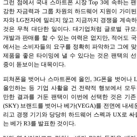
그런 점에서 국내 스마트폰 시장 Top 3에 속하는 
강한 자금력과 그룹 차원의 하드웨어 지원이 가미된
자와 LG전자에 밀리지 않고 지금까지 경쟁을 계속하
것은 무척 대단한 일이다. 대기업처럼 글로벌 규모
개발과 판매를 할 수 있는 여력은 없지만, 적어도 
에서는 소비자들의 요구를 정확히 파악하고 그에 맞
제품을 좋은 타이밍에 낼 수 있다는 것은 팬택의 선
중이 돋보이는 대목이다.
피쳐폰을 벗어나 스마트폰에 올인, 3G폰을 벗어나 
올인하는 등 기업 사활을 건 전략적 행보에서 모두
만한 결과를 거둔 팬택이 이번에 선택한 것은 기존
(SKY) 브랜드를 벗어나 베가(VEGA)를 전면에 내세운
리고 경쟁 기기와 당당히 하드웨어 스펙과 UX로 싸
는 베가 R3를 발표한 것이다.