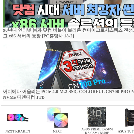
90년대 인터넷 붐과 닷컴 버블이 불러온 썬마이크로시스템즈 전성
고 x86 서버의 등장 [PC흥망사 18-2]
어디에나 어울리는 PCIe 4.0 M.2 SSD, COLORFUL CN700 PRO M
NVMe 디앤디컴 1TB