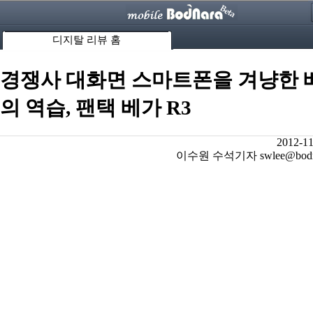
디지탈 리뷰 홈
경쟁사 대화면 스마트폰을 겨냥한 
의 역습, 팬택 베가 R3
2012-11
이수원 수석기자 swlee@bodnar