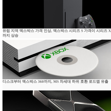
유럽 지역 엑스박스 가격 인상, 엑스박스 시리즈 S 가격이 시리즈 
까지 상승
디스크부터 엑스박스 360까지, MS 차세대 하위 호환 로드맵 유출