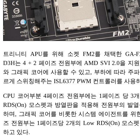
트리니티 APU를 위해 소켓 FM2를 채택한 GA-F2
D3H는 4 + 2 페이즈 전원부에 AMD SVI 2.0을 지원
와 그래픽 코어에 사용할 수 있고, 부하에 따라 주
르게 스위칭해주는 ISL6377 PWM 컨트롤러를 사용
CPU 코어부분 4페이즈 전원부에는 1페이즈 당 3개
RDS(On) 모스펫과 방열판을 적용해 전원부의 발
하며, 그래픽 코어를 비롯한 시스템 에이전트를 위한
즈 전원부는 1페이즈당 2개의 Low RDS(On) 모스
하고 있다.