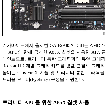
기가바이트에서 출시한 GA-F2A85X-D3H는 AMD
티 APU와 함께 공개한 A85X 칩셋을 사용한 ATX
메인보드로, 트리니티 통합 그래픽과의 듀얼 그래픽,
Radeon HD 계열 그래픽 카드를 병렬 연결해 그래
높이는 CrossFireX 기술 및 트리니티 통합 그래픽
트리플 모니터(Eyefinity) 구성을 지원한다.
트리니티 APU를 위한 A85X 칩셋 사용