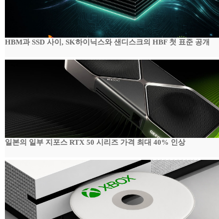
HBM과 SSD 사이, SK하이닉스와 샌디스크의 HBF 첫 표준 공개
일본의 일부 지포스 RTX 50 시리즈 가격 최대 40% 인상