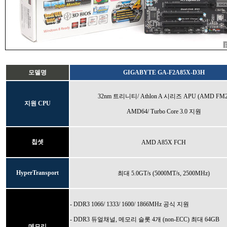
모델명
GIGABYTE GA-F2A85X-D3H
32nm 트리니티/ Athlon A 시리즈 APU (AMD FM2
지원 CPU
AMD64/ Turbo Core 3.0 지원
칩셋
AMD A85X FCH
HyperTransport
최대 5.0GT/s (5000MT/s, 2500MHz)
- DDR3 1066/ 1333/ 1600/ 1866MHz 공식 지원
- DDR3 듀얼채널, 메모리 슬롯 4개 (non-ECC) 최대 64GB
메모리