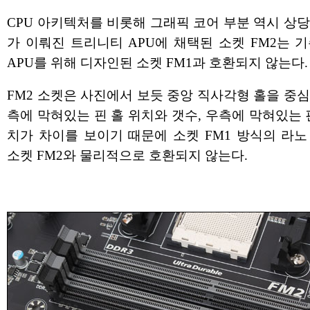
CPU 아키텍처를 비롯해 그래픽 코어 부분 역시 상
가 이뤄진 트리니티 APU에 채택된 소켓 FM2는 
APU를 위해 디자인된 소켓 FM1과 호환되지 않는다.
FM2 소켓은 사진에서 보듯 중앙 직사각형 홀을 중
측에 막혀있는 핀 홀 위치와 갯수, 우측에 막혀있는 
치가 차이를 보이기 때문에 소켓 FM1 방식의 라노
소켓 FM2와 물리적으로 호환되지 않는다.