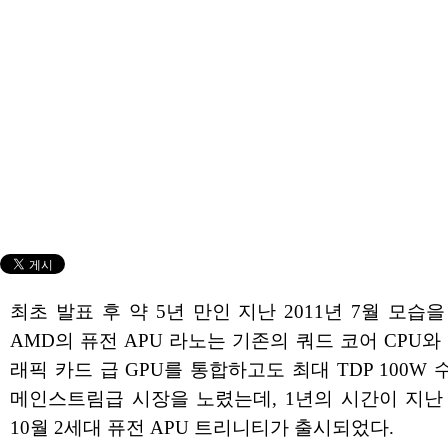
최초 발표 후 약 5년 만인 지난 2011년 7월 모습
AMD의 퓨전 APU 라노는 기존의 쿼드 코어 CPU와
래픽 카드 급 GPU를 통합하고도 최대 TDP 100W
메인스트림급 시장을 노렸는데, 1년의 시간이 지난 
10월 2세대 퓨전 APU 트리니티가 출시되었다.