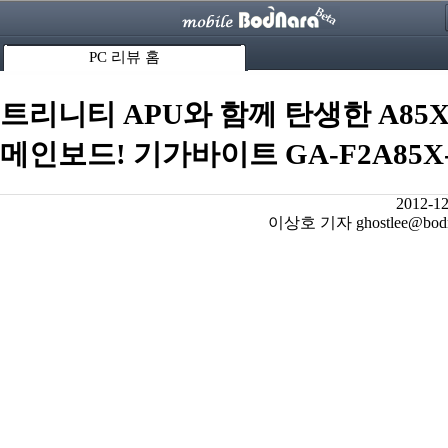
PC 리뷰 홈
트리니티 APU와 함께 탄생한 A85
메인보드! 기가바이트 GA-F2A85X
2012-12
이상호 기자 ghostlee@bodna