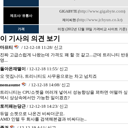
http://www.gigabyte.com
GIGABYTE (
)
제조사/ 유통사
http://www.jchyun.co.kr
제이씨현 (
)
가격
미정 (2012년 12월 18일 가격비교 사이트 기준)
이 기사의 의견 보기
마프티
/ 12-12-18 11:28/
신고
진짜 고급스럽게 나왔는데 가격도 꽤 할 것 같고...근데 트리니티 반
영...
돌아온재떨이
/ 12-12-18 11:55/
신고
오 멋집니다, 트리니티도 사무용으로는 차고 넘치죠
nomasume
/ 12-12-18 14:08/
신고
트리니티는 CPU소켓을 여러개 넣어서 성능향상을 꾀하면 어떨까 싶
역시 상상속에서만 가능한 일이겠죠?
토끼패는당근
/ 12-12-18 14:23/
신고
듀얼 소켓으로 나온건 비싸더군요.
AMD 인텔 두 회사를 검색해본결과 비싸다는..
종건
/ 12-12-19 4:11/
신고