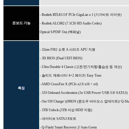
- Realtek RTL8111F PCIe GigaLan x 1 (기가비트 이더넷)
온보드 기능
- Realtek ALC882 (7.1CH HD Audio Codec)
Optical S/PDIF Out (백패널)
- 32nm FM2 소켓 A 시리즈 APU 지원
- 3D BIOS (Dual UEFI BIOS)
- Ultra Durable 4 Classic (고온/전기저항/흡습성 등 개선)
- 솔리드 캐패시터/ 4+2 페이즈/ Easy Tune
- AMD CrossFire X (PCIe x2.0 x16 + x4)
특징
- 333 Onboard Acceleration (3x USB Power/ USB 3.0/ SATA3)
- On/ Off Charge/ @BIOS (윈도우 바이오스 업데이트)/ Q-Sha
- 3TB Unlock (3TB 이상 HDD 지원)
- 네이티브 SATA3 8포트
- Q-Flash/ Smart Recovery 2/ Auto Green