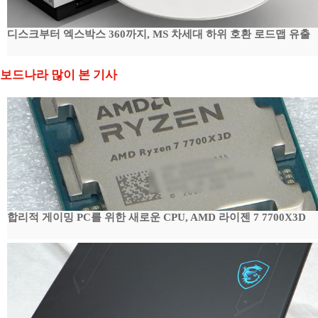
디스크부터 엑스박스 360까지, MS 차세대 하위 호환 로드맵 유출
보드나라 많이 본 기사
합리적 게이밍 PC를 위한 새로운 CPU, AMD 라이젠 7 7700X3D