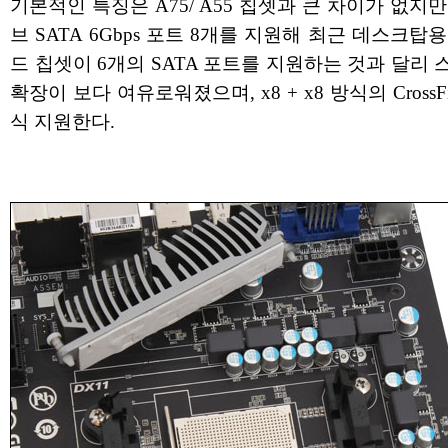
기본적인 특징은 A75/ A55 칩셋과 큰 차이가 없지
브 SATA 6Gbps 포트 8개를 지원해 최근 데스크탑
드 칩셋이 6개의 SATA 포트를 지원하는 것과 달리
확장이 보다 여유로워졌으며, x8 + x8 방식의 CrossFi
식 지원한다.