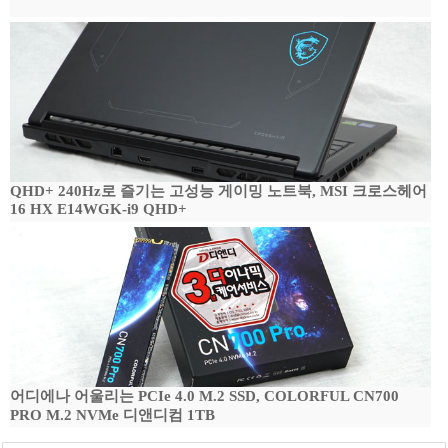
QHD+ 240Hz로 즐기는 고성능 게이밍 노트북, MSI 크로스헤어
16 HX E14WGK-i9 QHD+
어디에나 어울리는 PCIe 4.0 M.2 SSD, COLORFUL CN700
PRO M.2 NVMe 디앤디컴 1TB