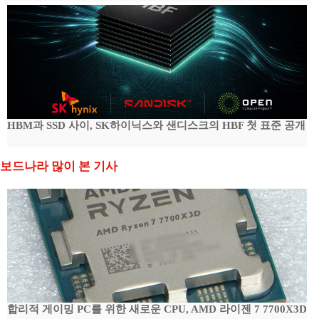
HBM과 SSD 사이, SK하이닉스와 샌디스크의 HBF 첫 표준 공개
보드나라 많이 본 기사
합리적 게이밍 PC를 위한 새로운 CPU, AMD 라이젠 7 7700X3D