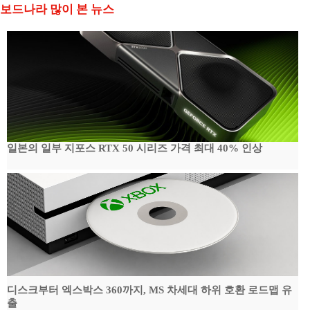
보드나라 많이 본 뉴스
일본의 일부 지포스 RTX 50 시리즈 가격 최대 40% 인상
디스크부터 엑스박스 360까지, MS 차세대 하위 호환 로드맵 유
출