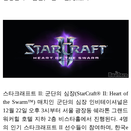
스타크래프트 II: 군단의 심장(StarCraft® II: Heart of
the Swarm™) 매치인 군단의 심장 인비테이셔널은
12월 22일 오후 3시부터 서울 광장동 쉐라톤 그랜드
워커힐 호텔 지하 2층 비스타홀에서 진행된다. 4명
의 인기 스타크래프트 II 선수들이 참여하며, 한국e