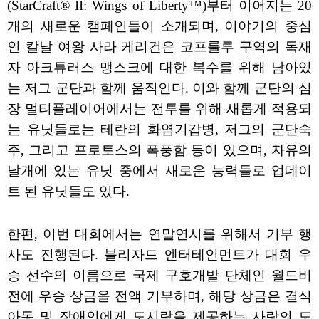
(StarCraft® II: Wings of Liberty™)부터 이어지는 20
개의 새로운 캠페인들이 소개되며, 이야기의 중심
인 칼날 여왕 사라 케리건은 코프룰루 구역의 독재
자 아크튜러스 맹스크에 대한 복수를 위해 남아있
는 저그 군단과 함께 움직인다. 이와 함께 군단의 심
장 멀티플레이어에서는 전투를 위해 새롭게 적용되
는 유닛들로는 테란의 화염기갑병, 저그의 군단숙
주, 그리고 프로토스의 폭풍함 등이 있으며, 자유의
날개에 있는 유닛 중에서 새로운 능력들로 업데이
트 된 유닛들도 있다.
한편, 이번 대회에서는 연말연시를 위해서 기부 행
사도 진행된다. 블리자드 엔터테인먼트가 대회 우
승 선수의 이름으로 국제 구호개발 단체인 월드비
전에 우승 상금을 전액 기부하며, 해당 상금은 결식
아동 및 장애인에게 도시락을 제공하는 사랑의 도