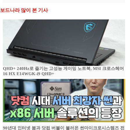
보드나라 많이 본 기사
QHD+ 240Hz로 즐기는 고성능 게이밍 노트북, MSI 크로스헤어
16 HX E14WGK-i9 QHD+
90년대 인터넷 붐과 닷컴 버블이 불러온 썬마이크로시스템즈 전