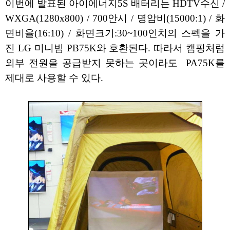
이번에 발표된 아이에너지5S 배터리는 HDTV수신 /
WXGA(1280x800) / 700안시 / 명암비(15000:1) / 화
면비율(16:10) / 화면크기:30~100인치의 스펙을 가
진 LG 미니빔 PB75K와 호환된다. 따라서 캠핑처럼
외부 전원을 공급받지 못하는 곳이라도 PA75K를
제대로 사용할 수 있다.