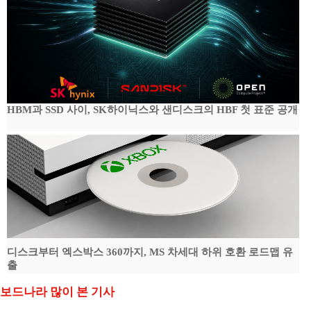
HBM과 SSD 사이, SK하이닉스와 샌디스크의 HBF 첫 표준 공개
디스크부터 엑스박스 360까지, MS 차세대 하위 호환 로드맵 유
출
보드나라 많이 본 기사