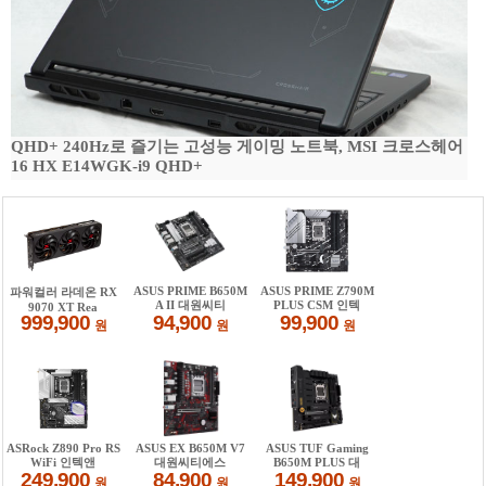
QHD+ 240Hz로 즐기는 고성능 게이밍 노트북, MSI 크로스헤어
16 HX E14WGK-i9 QHD+