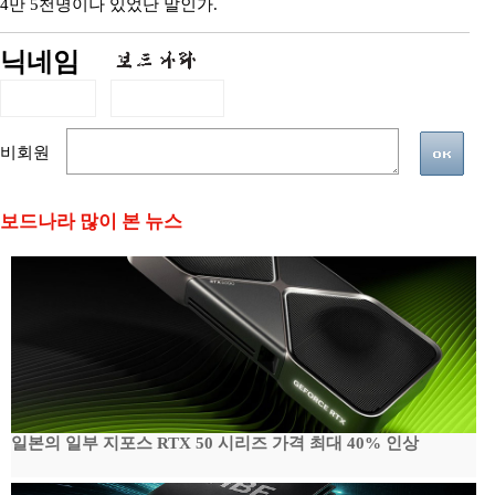
4만 5천명이나 있었단 말인가.
닉네임
비회원
보드나라 많이 본 뉴스
일본의 일부 지포스 RTX 50 시리즈 가격 최대 40% 인상