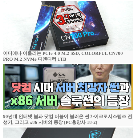
어디에나 어울리는 PCIe 4.0 M.2 SSD, COLORFUL CN700
PRO M.2 NVMe 디앤디컴 1TB
90년대 인터넷 붐과 닷컴 버블이 불러온 썬마이크로시스템즈 전
성기, 그리고 x86 서버의 등장 [PC흥망사 18-2]