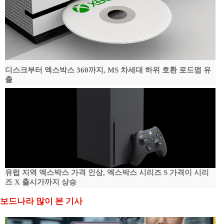
디스크부터 엑스박스 360까지, MS 차세대 하위 호환 로드맵 유
출
유럽 지역 엑스박스 가격 인상, 엑스박스 시리즈 S 가격이 시리
즈 X 출시가까지 상승
보드나라 많이 본 기사