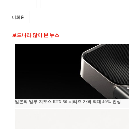
비회원
보드나라 많이 본 뉴스
일본의 일부 지포스 RTX 50 시리즈 가격 최대 40% 인상