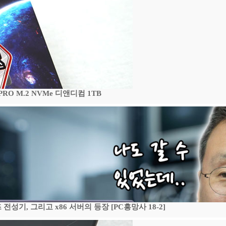
 PRO M.2 NVMe 디앤디컴 1TB
기, 그리고 x86 서버의 등장 [PC흥망사 18-2]