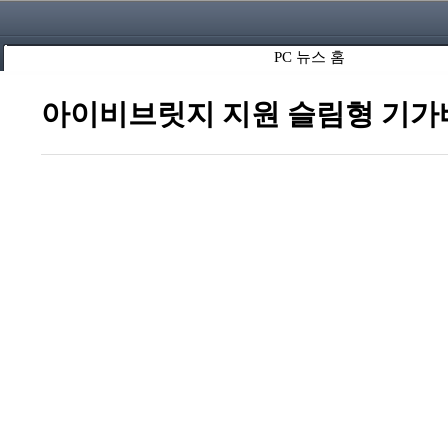
PC 뉴스 홈
아이비브릿지 지원 슬림형 기가바