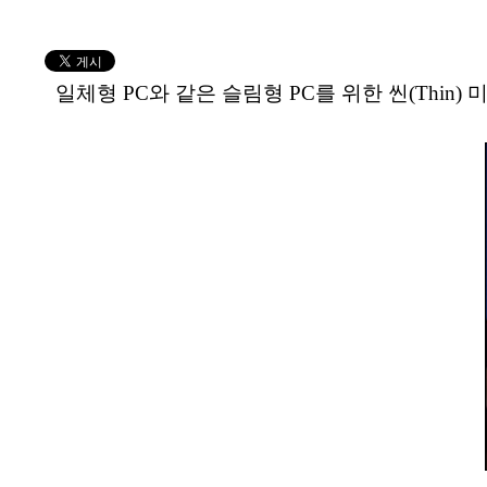
일체형 PC와 같은 슬림형 PC를 위한 씬(Thin)