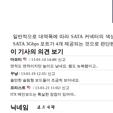
일반적으로 대역폭에 따라 SATA 커넥터의 색상을 달
SATA 3Gbps 포트가 4개 제공되는 것으로 판단
이 기사의 의견 보기
마프티
/ 13-01-14 14:48/
신고
면적도 면적이지만 높이도 낮네요. 램도 놋북램이고..
꾸냥
/ 13-01-19 12:35/
신고
쓸만한 슬림형 보드들이 조금씩 보이네요.
프리스트
/ 13-01-21 11:02/
신고
ITX 메인보드는 확실한 장점이 있어야..
닉네임