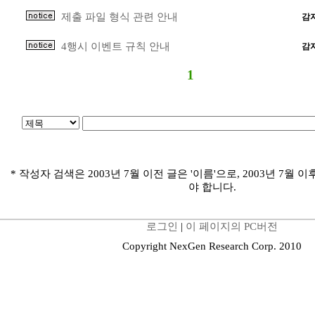
제출 파일 형식 관련 안내
감
4행시 이벤트 규칙 안내
감
1
* 작성자 검색은 2003년 7월 이전 글은 '이름'으로, 2003년 7월 이
야 합니다.
로그인
|
이 페이지의 PC버전
Copyright NexGen Research Corp. 2010