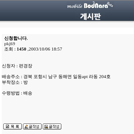
신청합니다.
pkj69
조회 :
1450
,2003/10/06 18:57
신청자 : 편경장
배송주소 : 경북 포항시 남구 동해면 일동apt 라동 204호
부착장소 : 방
수령방법 : 배송