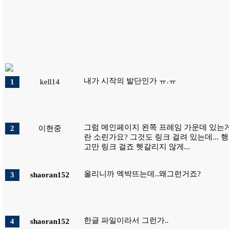
내가 시작의 발단인가 ㅠ.ㅠ
1
kell14
그럼 메인페이지 왼쪽 프레임 가운데 있는
2
이현중
란 소린가요? 그것도 링크 걸려 있는데... 행
고만 링크 걸죠 헷갈리지 않게...
올리니까 엑박뜨는데..왜그런거죠?
3
shaoran152
한글 파일이라서 그런가..
4
shaoran152