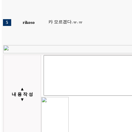
캬 모르겠다.ㅠ.ㅠ
5
rikoso
▲
내 용 작 성
▼