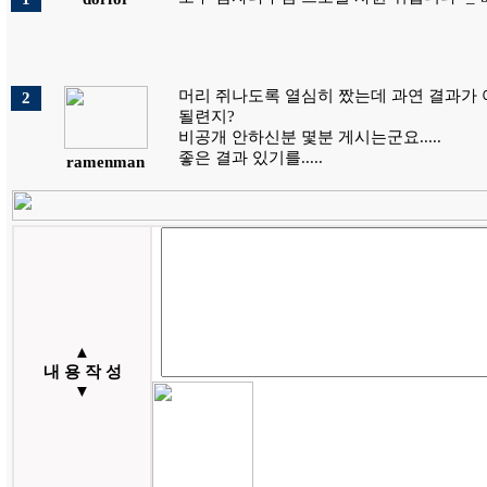
머리 쥐나도록 열심히 짰는데 과연 결과가
2
될련지?
비공개 안하신분 몇분 게시는군요.....
좋은 결과 있기를.....
ramenman
▲
내 용 작 성
▼