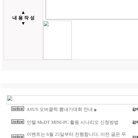
▲
내 용 작 성
▼
ASUS 오버클럭 뽐내기대회 안내
감
[2]
인텔 MoDT MINI-PC 활용 시나리오 신청방법
감
이벤트는 6월 25일부터 진행합니다. 이전 글은 무
감