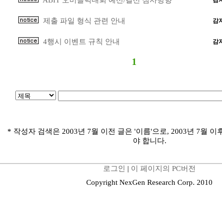
ABIT 오버클럭대회 예선/결선 심사방향
감
제출 파일 형식 관련 안내
감
4행시 이벤트 규칙 안내
감
1
* 작성자 검색은 2003년 7월 이전 글은 '이름'으로, 2003년 7월 이
야 합니다.
로그인
|
이 페이지의 PC버전
Copyright NexGen Research Corp. 2010