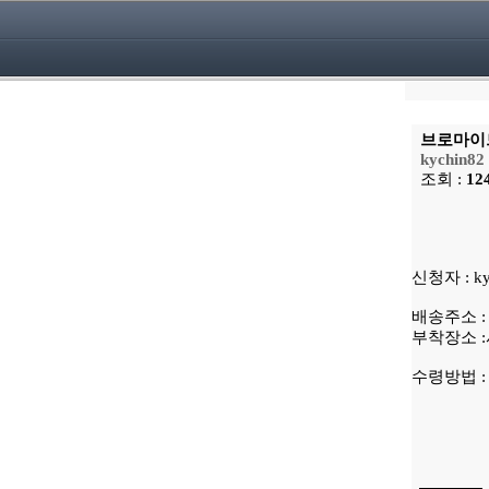
브로마이드
kychin82
조회 :
12
신청자 : ky
배송주소 :
부착장소 
수령방법 :