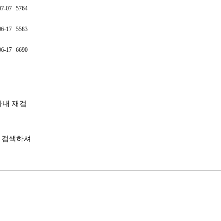
07-07
5764
06-17
5583
06-17
6690
내 재검
'로 검색하셔