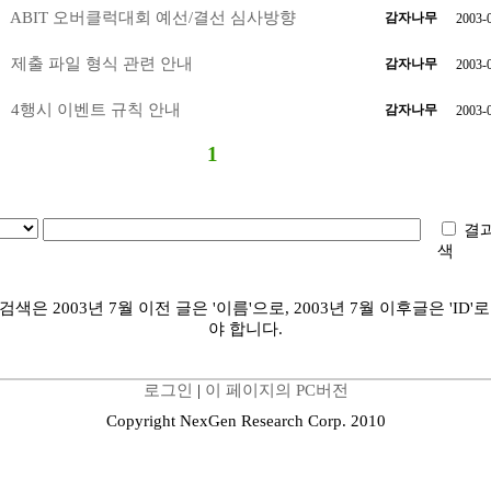
ABIT 오버클럭대회 예선/결선 심사방향
감자나무
2003-
제출 파일 형식 관련 안내
감자나무
2003-
4행시 이벤트 규칙 안내
감자나무
2003-
1
결과
색
검색은 2003년 7월 이전 글은 '이름'으로, 2003년 7월 이후글은 'ID
야 합니다.
로그인
|
이 페이지의 PC버전
Copyright NexGen Research Corp. 2010