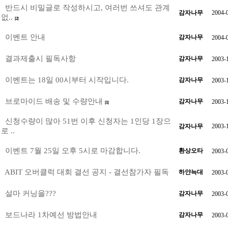
반드시 비밀글로 작성하시고, 여러번 쓰셔도 관계
감자나무
2004-
없..
[2]
이벤트 안내
감자나무
2004-
결과제출시 필독사항
감자나무
2003-
이벤트는 18일 00시부터 시작입니다.
감자나무
2003-
브로마이드 배송 및 수량안내
감자나무
2003-
[1]
신청수량이 많아 51번 이후 신청자는 1인당 1장으
감자나무
2003-
로 ..
이벤트 7월 25일 오후 5시로 마감합니다.
환상오타
2003-
ABIT 오버클럭 대회 결선 공지 - 결선참가자 필독
하얀늑대
2003-
설마 커닝을???
감자나무
2003-
보드나라 1차예선 방법안내
감자나무
2003-