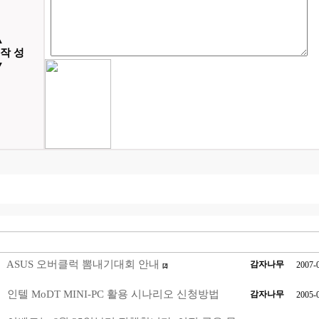
▲
 작 성
▼
ASUS 오버클럭 뽐내기대회 안내
감자나무
2007-
[2]
인텔 MoDT MINI-PC 활용 시나리오 신청방법
감자나무
2005-