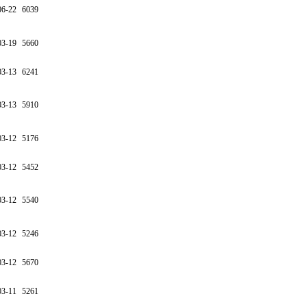
06-22
6039
03-19
5660
03-13
6241
03-13
5910
03-12
5176
03-12
5452
03-12
5540
03-12
5246
03-12
5670
03-11
5261