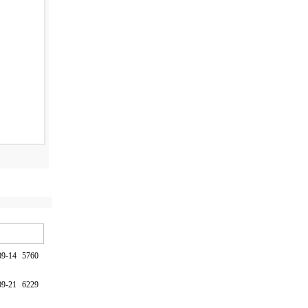
09-14
5760
09-21
6229