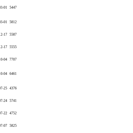
03-01
5447
03-01
5812
12-17
5587
12-17
5555
10-04
7707
10-04
6461
07-25
4376
07-24
5741
07-22
4752
07-07
5825