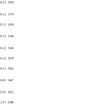
03-13
5910
03-12
5176
03-12
5454
03-12
5540
03-12
5246
03-12
5670
03-11
5261
03-01
5447
03-01
5813
12-17
5588