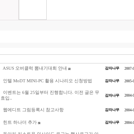
ASUS 오버클럭 뽐내기대회 안내
감자나무
2007-
[2]
인텔 MoDT MINI-PC 활용 시나리오 신청방법
감자나무
2005-
이벤트는 6월 25일부터 진행합니다. 이전 글은 무
감자나무
2004-
효입..
웹에디트 그림등록시 참고사항
감자나무
2004-
힌트 하나더 추가
감자나무
2004-
[5]