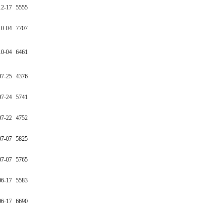
12-17
5555
10-04
7707
10-04
6461
07-25
4376
07-24
5741
07-22
4752
07-07
5825
07-07
5765
06-17
5583
06-17
6690