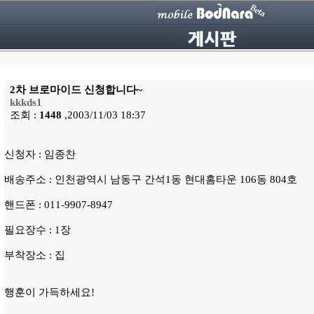
2차 브로마이드 신청합니다~
kkkds1
조회 :
1448
,2003/11/03 18:37
신청자 : 임종찬
배송주소 : 인천광역시 남동구 간석1동 현대홈타운 106동 804호
핸드폰 : 011-9907-8947
필요장수 : 1장
부착장소 : 집
행훈이 가득하세요!