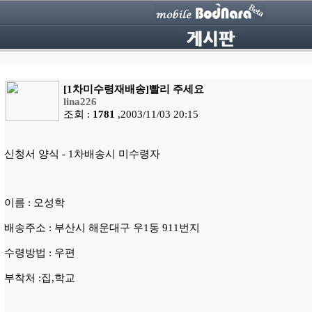
[1차미수령재배송]빨리 주세요
lina226
조회 :
1781
,2003/11/03 20:15
신청서 양식 - 1차배송시 미수령자
이름 : 오성학
배송주소 : 부산시 해운대구 우1동 911번지
수령방법 : 우편
부착처 :집,학교