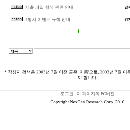
제출 파일 형식 관련 안내
감
4행시 이벤트 규칙 안내
감
1
* 작성자 검색은 2003년 7월 이전 글은 '이름'으로, 2003년 7월 이
야 합니다.
로그인
|
이 페이지의 PC버전
Copyright NexGen Research Corp. 2010