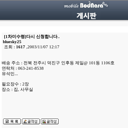
[1차미수령]다시 신청합니다..
bluesky25
조회 :
1617
,2003/11/07 12:17
배송 주소 : 전북 전주시 덕진구 인후동 제일@ 101동 1106호
연락처 : 063-241-8538
유석민...
필요장수 : 2장
장소 : 집, 사무실