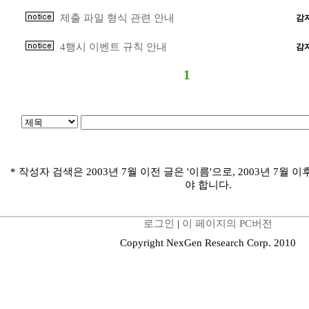
제출 파일 형식 관련 안내
감
4행시 이벤트 규칙 안내
감
1
* 작성자 검색은 2003년 7월 이전 글은 '이름'으로, 2003년 7월 이
야 합니다.
로그인
|
이 페이지의 PC버전
Copyright NexGen Research Corp. 2010