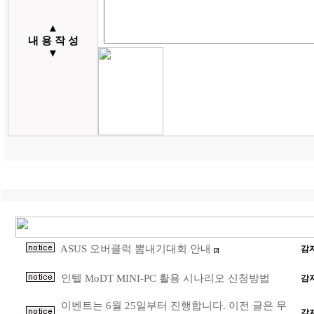
▲
내 용 작 성
▼
ASUS 오버클럭 뽐내기대회 안내
감
[2]
인텔 MoDT MINI-PC 활용 시나리오 신청방법
감
이벤트는 6월 25일부터 진행합니다. 이전 글은 무
감