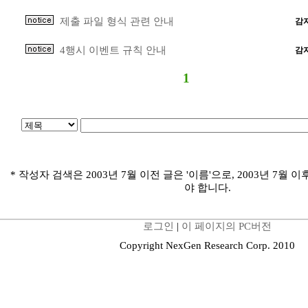
제출 파일 형식 관련 안내
감
4행시 이벤트 규칙 안내
감
1
* 작성자 검색은 2003년 7월 이전 글은 '이름'으로, 2003년 7월 이
야 합니다.
로그인
|
이 페이지의 PC버전
Copyright NexGen Research Corp. 2010