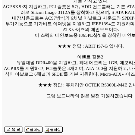
개를 가지고 있다.
AGP 8X까지 지원하고, PCI 슬롯은 5개, HDD 컨트롤러는 기본 AT
러로 Silicon Image 3112A를 장착하고 있으며, S-ATA R
내장사운드로는 AC97방식의 6채널 아날로그 사운드와 SPDIF
부가기능으로 기가비트 이더넷을 지원하고 IEEE1394도 지원하며, U
ATX사이즈의 메인보드이다.
이 스펙의 메인보드중 I865PE칩셋을 장착한 메인
★★★ 정답 : ABIT IS7-G 입니다.
이벤트 질문2.
듀얼채널 DDR400을 지원하고, 최대 메모리는 1GB, 메모리
AGP 8X를 지원하고, PCI슬롯은 3개이며, ATA-100을 지원하고,
식의 아날로그 6채널과 SPDIF를 기본 지원한다. Micro-ATX사이
★★★ 정답 : 퓨처리안 OCTEK RS300L-M4E 입
그럼 보드나라의 많은 발전 기원하겠습니다..