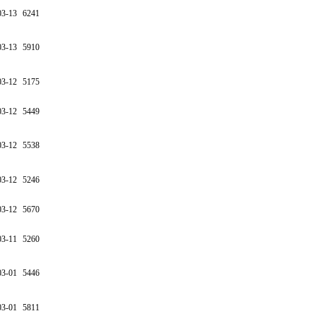
03-13
6241
03-13
5910
03-12
5175
03-12
5449
03-12
5538
03-12
5246
03-12
5670
03-11
5260
03-01
5446
03-01
5811