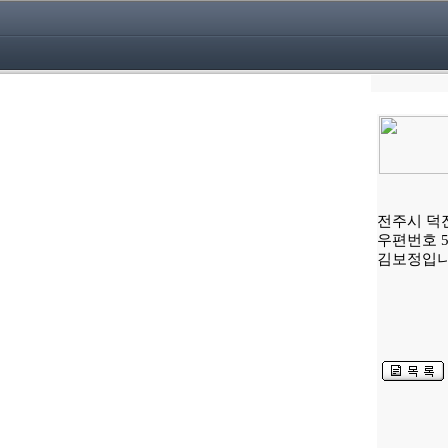
전주시 덕진
우편번호 56
김보정입