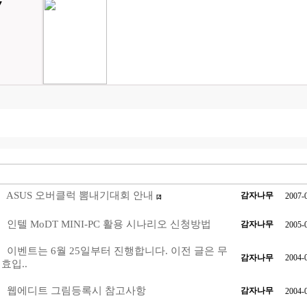
▼
ASUS 오버클럭 뽐내기대회 안내
감자나무
2007-
[2]
인텔 MoDT MINI-PC 활용 시나리오 신청방법
감자나무
2005-
이벤트는 6월 25일부터 진행합니다. 이전 글은 무
감자나무
2004-
효입..
웹에디트 그림등록시 참고사항
감자나무
2004-