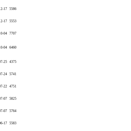
12-17
5586
12-17
5553
10-04
7707
10-04
6460
07-25
4375
07-24
5741
07-22
4751
07-07
5825
07-07
5764
06-17
5583