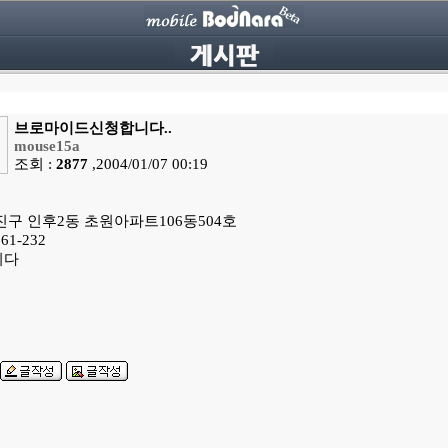
브로마이드신청합니다..
mouse15a
조회 :
2877
,2004/01/07 00:19
구 인후2동 초원아파트106동504호
1-232
니다