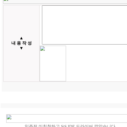
▲
내 용 작 성
▼
일주전 미친척하고 SiS IDE 드라이버 깔았습니다