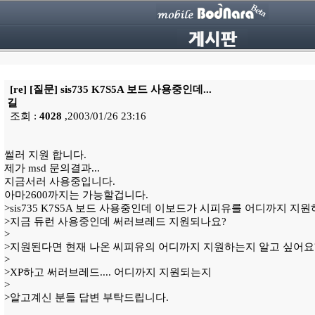
[re] [질문] sis735 K7S5A 보드 사용중인데...
길
조회 :
4028
,2003/01/26 23:16
썰러 지원 합니다.
제가 msd 문의결과...
지금서러 사용중입니다.
아마2600까지는 가능할겁니다.
>sis735 K7S5A 보드 사용중인데 이보드가 시피유를 어디까지 지
>지금 듀런 사용중인데 써러브레드 지원되나요?
>
>지원된다면 현재 나온 씨피유의 어디까지 지원하는지 알고 싶어요
>
>XP하고 써러브레드.... 어디까지 지원되는지
>
>알고계신 분들 답변 부탁드립니다.