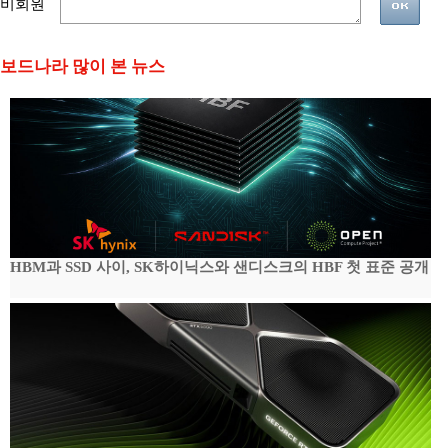
비회원
보드나라 많이 본 뉴스
HBM과 SSD 사이, SK하이닉스와 샌디스크의 HBF 첫 표준 공개