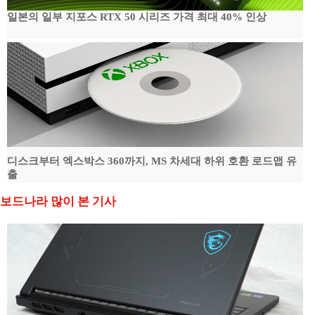
일본의 일부 지포스 RTX 50 시리즈 가격 최대 40% 인상
디스크부터 엑스박스 360까지, MS 차세대 하위 호환 로드맵 유
출
보드나라 많이 본 기사