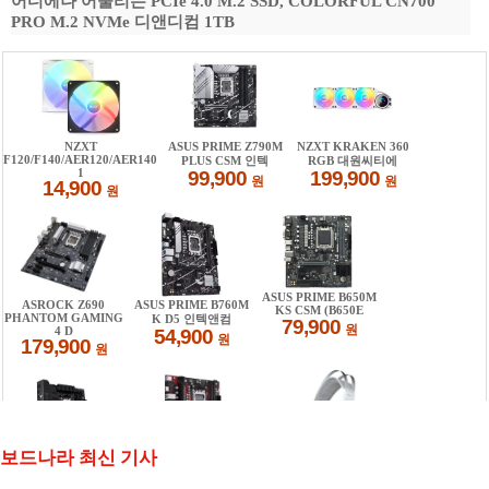
어디에나 어울리는 PCIe 4.0 M.2 SSD, COLORFUL CN700
PRO M.2 NVMe 디앤디컴 1TB
보드나라 최신 기사