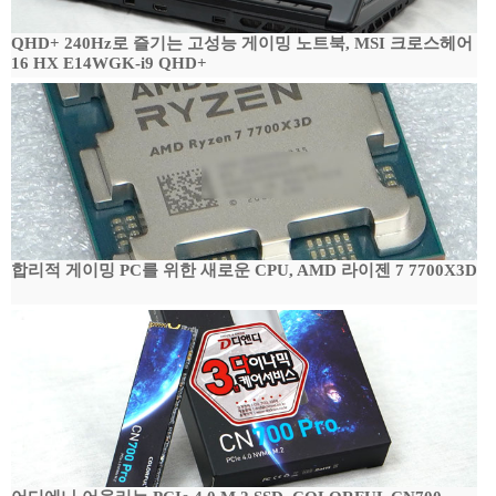
QHD+ 240Hz로 즐기는 고성능 게이밍 노트북, MSI 크로스헤어
16 HX E14WGK-i9 QHD+
합리적 게이밍 PC를 위한 새로운 CPU, AMD 라이젠 7 7700X3D