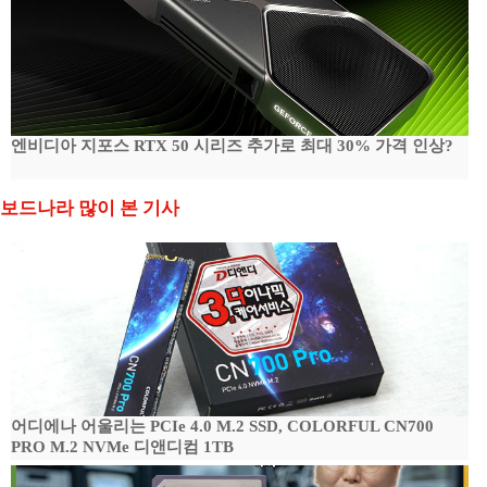
엔비디아 지포스 RTX 50 시리즈 추가로 최대 30% 가격 인상?
보드나라 많이 본 기사
어디에나 어울리는 PCIe 4.0 M.2 SSD, COLORFUL CN700
PRO M.2 NVMe 디앤디컴 1TB