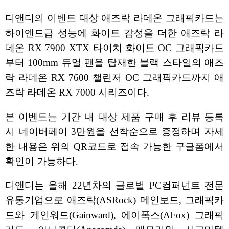
디앤디의 이벤트 대상 애즈락 라데온 그래픽카드는
하이엔드급 성능에 화이트 감성을 더한 애즈락 라
데온 RX 7900 XTX 타이치 화이트 OC 그래픽카드
부터 100mm 듀얼 팬을 탑재한 블랙 스타일의 애즈
락 라데온 RX 7600 챌린저 OC 그래픽카드까지 애
즈락 라데온 RX 7000 시리즈이다.
본 이벤트는 기간 내 대상 제품 구매 후 리뷰 등록
시 네이버페이 3만원을 선착순으로 증정하며 자세
한 내용은 위의 QR코드로 접속 가능한 구글폼에서
확인이 가능하다.
디앤디는 올해 22년차의 글로벌 PC컴퍼넌트 전문
유통기업으로 애즈락(ASRock) 메인보드, 그래픽카
드와 게인워드(Gainward), 에이폭스(AFox) 그래픽