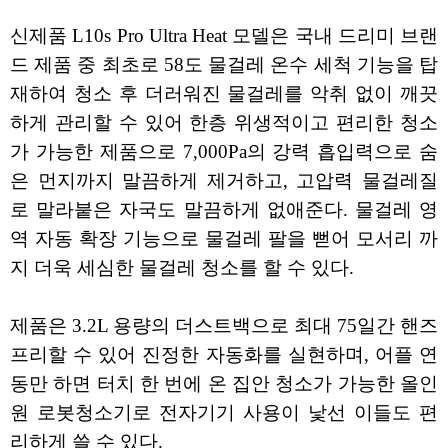
신제품 L10s Pro Ultra Heat 모델은 국내 드리미 브랜
드 제품 중 최초로 58도 물걸레 온수 세척 기능을 탑
재하여 청소 후 더러워진 물걸레를 악취 없이 깨끗
하게 관리할 수 있어 한층 위생적이고 편리한 청소
가 가능한 제품으로 7,000Pa의 강력 흡입력으로 숨
은 먼지까지 말끔하게 제거하고, 고압력 물걸레질
로 말라붙은 자국도 말끔하게 없애준다. 물걸레 영
역 자동 확장 기능으로 물걸레 팔을 뻗어 모서리 까
지 더욱 세심한 물걸레 청소를 할 수 있다.
제품은 3.2L 용량의 더스트백으로 최대 75일간 핸즈
프리할 수 있어 진정한 자동화를 실현하며, 어플 연
동만 하면 터치 한 번에 온 집안 청소가 가능한 올인
원 로봇청소기로 전자기기 사용이 낯선 이들도 편
리하게 쓸 수 있다.