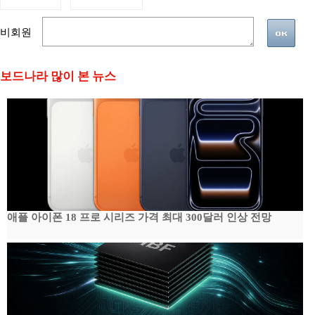
비회원
보드나라 많이 본 뉴스
애플 아이폰 18 프로 시리즈 가격 최대 300달러 인상 전망