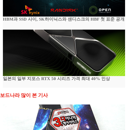
HBM과 SSD 사이, SK하이닉스와 샌디스크의 HBF 첫 표준 공개
일본의 일부 지포스 RTX 50 시리즈 가격 최대 40% 인상
보드나라 많이 본 기사