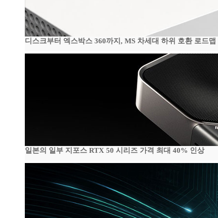
디스크부터 엑스박스 360까지, MS 차세대 하위 호환 로드맵
일본의 일부 지포스 RTX 50 시리즈 가격 최대 40% 인상