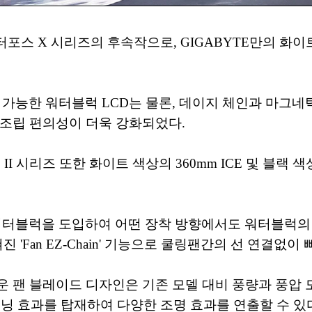
터포스 X 시리즈의 후속작으로, GIGABYTE만의 화이트
 워터블럭 LCD는 물론, 데이지 체인과 마그네틱 결합 방
 조립 편의성이 더욱 강화되었다.
I 시리즈 또한 화이트 색상의 360mm ICE 및 블랙 색상
 워터블럭을 도입하여 어떤 장착 방향에서도 워터블럭의 
 'Fan EZ-Chain' 기능으로 쿨링팬간의 선 연결없이
 팬 블레이드 디자인은 기존 모델 대비 풍량과 풍압 
튜닝 효과를 탑재하여 다양한 조명 효과를 연출할 수 있