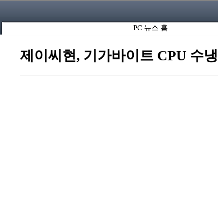
PC 뉴스 홈
제이씨현, 기가바이트 CPU 수냉쿨러