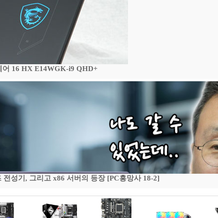
16 HX E14WGK-i9 QHD+
기, 그리고 x86 서버의 등장 [PC흥망사 18-2]