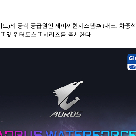
(이하 기가바이트)의 공식 공급원인 제이씨현시스템㈜ (대표
II 및 워터포스 II 시리즈를 출시한다.