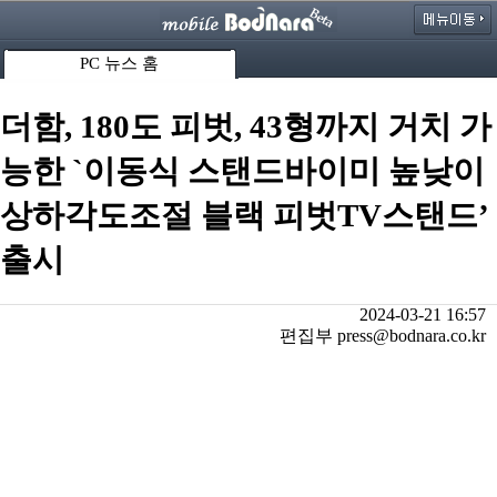
PC 뉴스 홈
더함, 180도 피벗, 43형까지 거치 가
능한 `이동식 스탠드바이미 높낮이
상하각도조절 블랙 피벗TV스탠드’
출시
2024-03-21 16:57
편집부 press@bodnara.co.kr