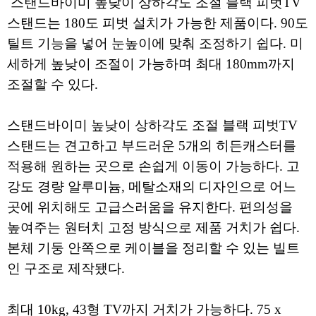
스탠드바이미 높낮이 상하각도 조절 블랙 피벗TV
스탠드는 180도 피벗 설치가 가능한 제품이다. 90도
틸트 기능을 넣어 눈높이에 맞춰 조정하기 쉽다. 미
세하게 높낮이 조절이 가능하며 최대 180mm까지
조절할 수 있다.
스탠드바이미 높낮이 상하각도 조절 블랙 피벗TV
스탠드는 견고하고 부드러운 5개의 히든캐스터를
적용해 원하는 곳으로 손쉽게 이동이 가능하다. 고
강도 경량 알루미늄, 메탈소재의 디자인으로 어느
곳에 위치해도 고급스러움을 유지한다. 편의성을
높여주는 원터치 고정 방식으로 제품 거치가 쉽다.
본체 기둥 안쪽으로 케이블을 정리할 수 있는 빌트
인 구조로 제작됐다.
최대 10kg, 43형 TV까지 거치가 가능하다. 75 x