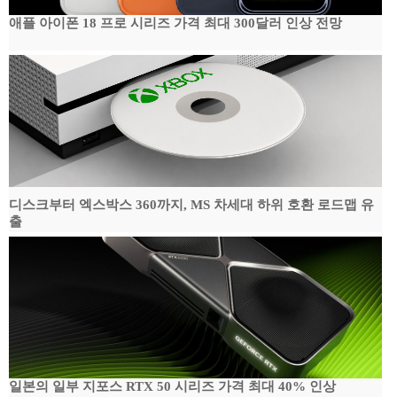
애플 아이폰 18 프로 시리즈 가격 최대 300달러 인상 전망
디스크부터 엑스박스 360까지, MS 차세대 하위 호환 로드맵 유
출
일본의 일부 지포스 RTX 50 시리즈 가격 최대 40% 인상