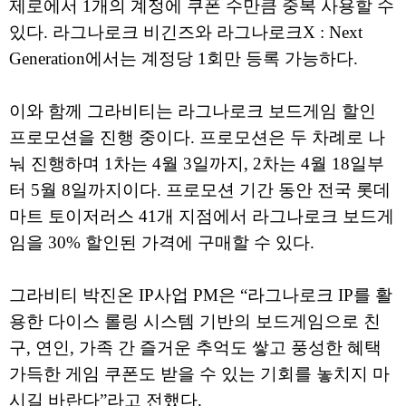
제로에서 1개의 계정에 쿠폰 수만큼 중복 사용할 수
있다. 라그나로크 비긴즈와 라그나로크X : Next
Generation에서는 계정당 1회만 등록 가능하다.
이와 함께 그라비티는 라그나로크 보드게임 할인
프로모션을 진행 중이다. 프로모션은 두 차례로 나
눠 진행하며 1차는 4월 3일까지, 2차는 4월 18일부
터 5월 8일까지이다. 프로모션 기간 동안 전국 롯데
마트 토이저러스 41개 지점에서 라그나로크 보드게
임을 30% 할인된 가격에 구매할 수 있다.
그라비티 박진온 IP사업 PM은 “라그나로크 IP를 활
용한 다이스 롤링 시스템 기반의 보드게임으로 친
구, 연인, 가족 간 즐거운 추억도 쌓고 풍성한 혜택
가득한 게임 쿠폰도 받을 수 있는 기회를 놓치지 마
시길 바란다”라고 전했다.