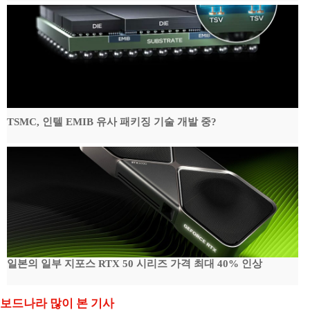
TSMC, 인텔 EMIB 유사 패키징 기술 개발 중?
일본의 일부 지포스 RTX 50 시리즈 가격 최대 40% 인상
보드나라 많이 본 기사