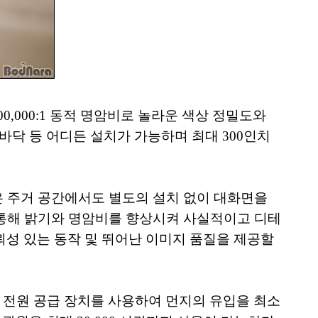
00,000:1 동적 명암비로 놀라운 색상 정밀도와
, 바닥 등 어디든 설치가 가능하며 최대 300인치
 좁은 주거 공간에서도 별도의 설치 없이 대화면을
을 통해 밝기와 명암비를 향상시켜 사실적이고 디테
뢰성 있는 동작 및 뛰어난 이미지 품질을 제공할
 전원 공급 장치를 사용하여 먼지의 유입을 최소