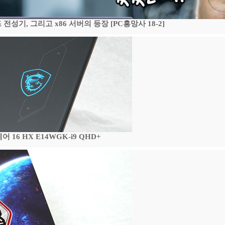
기, 그리고 x86 서버의 등장 [PC흥망사 18-2]
16 HX E14WGK-i9 QHD+