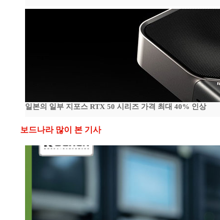
일본의 일부 지포스 RTX 50 시리즈 가격 최대 40% 인상
보드나라 많이 본 기사