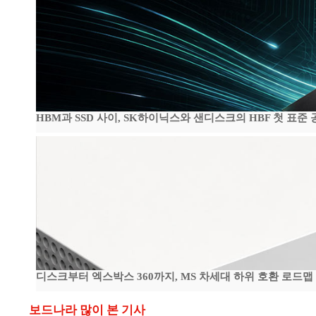
HBM과 SSD 사이, SK하이닉스와 샌디스크의 HBF 첫 표준 
디스크부터 엑스박스 360까지, MS 차세대 하위 호환 로드맵
보드나라 많이 본 기사