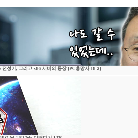
기, 그리고 x86 서버의 등장 [PC흥망사 18-2]
 PRO M.2 NVMe 디앤디컴 1TB