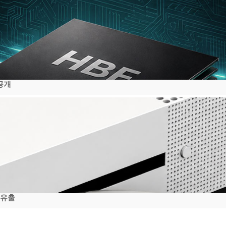
공개
 유출