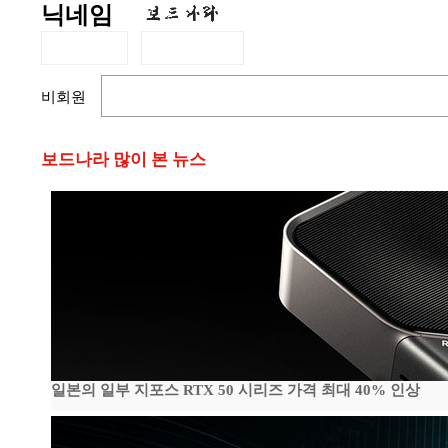
닉네임
비회원
보드나라 많이 본 뉴스
일본의 일부 지포스 RTX 50 시리즈 가격 최대 40% 인상