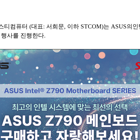
티컴퓨터 (대표: 서희문, 이하 STCOM)는 ASUS의인
 행사를 진행한다.