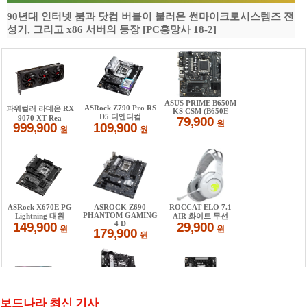
90년대 인터넷 붐과 닷컴 버블이 불러온 썬마이크로시스템즈 전
성기, 그리고 x86 서버의 등장 [PC흥망사 18-2]
보드나라 최신 기사