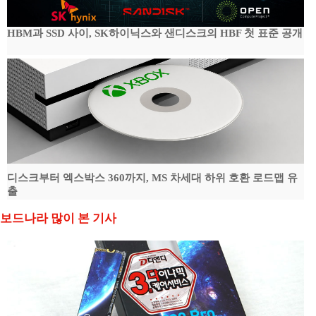
HBM과 SSD 사이, SK하이닉스와 샌디스크의 HBF 첫 표준 공개
디스크부터 엑스박스 360까지, MS 차세대 하위 호환 로드맵 유
출
보드나라 많이 본 기사