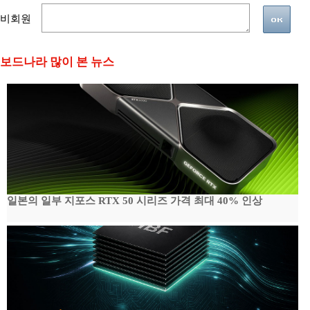
비회원
보드나라 많이 본 뉴스
일본의 일부 지포스 RTX 50 시리즈 가격 최대 40% 인상