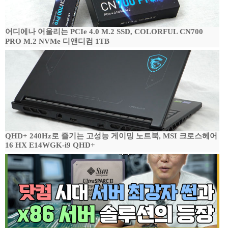
어디에나 어울리는 PCIe 4.0 M.2 SSD, COLORFUL CN700
PRO M.2 NVMe 디앤디컴 1TB
QHD+ 240Hz로 즐기는 고성능 게이밍 노트북, MSI 크로스헤어
16 HX E14WGK-i9 QHD+