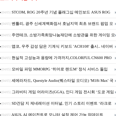
STCOM, ROG 20주년 기념 플래그십 메인보드 ASUS ROG
[04/05]
Crosshair X870E EDITION 20 국내 출시 예정
벤틀리, 광주 신세계백화점서 호남지역 최초 브랜드 팝업 오
[04/05]
픈
주연테크, 소방가족희망나눔재단에 소방관을 위한 게이밍 모
[04/05]
니터·스마트 펫 침대 기부
앱코, 우주 감성 담은 기계식 키보드 'ACH108' 출시.. 네이버
[04/05]
브랜드데이 기획전 진행
현실적 고성능과 용량에 가격까지,COLORFUL CN600 PRO
[04/05]
M.2 NVMe 디앤디컴 1TB
모바일 파밍 MMORPG ‘히어로 랜드M’ 정식 서비스 돌입
[04/05]
셰에라자드, Questyle Audio(퀘스타일 오디오) 'M18i Max' 국
[04/05]
내 정식 출시
그라비티 게임 어라이즈(GGA), 인디 게임 전시회 ‘도쿄 게임
[04/05]
던전 13’ 참가!
SD건담 지 제네레이션 이터널, 인기 스토리 이벤트 ‘라크로
[04/05]
아의 용사’ 재개최 및 풍성한 기념 이벤트 실시!
ASUS, AI 에이전트로 모니터 설정 제어 가능 업데이트
[04/05]