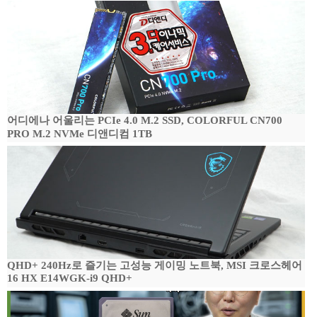
어디에나 어울리는 PCIe 4.0 M.2 SSD, COLORFUL CN700
PRO M.2 NVMe 디앤디컴 1TB
QHD+ 240Hz로 즐기는 고성능 게이밍 노트북, MSI 크로스헤어
16 HX E14WGK-i9 QHD+