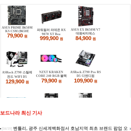
보드나라 최신 기사
벤틀리, 광주 신세계백화점서 호남지역 최초 브랜드 팝업 오
[04/19]