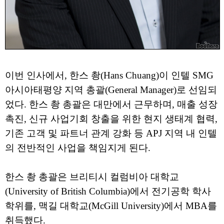
이번 인사에서, 한스 촹(Hans Chuang)이 인텔 SMG
아시아태평양 지역 총괄(General Manager)로 선임되
었다. 한스 촹 총괄은 대만에서 근무하며, 매출 성장
촉진, 신규 사업기회 창출을 위한 현지 생태계 협력,
기존 고객 및 파트너 관계 강화 등 APJ 지역 내 인텔
의 전반적인 사업을 책임지게 된다.
한스 촹 총괄은 브리티시 컬럼비아 대학교
(University of British Columbia)에서 전기공학 학사
학위를, 맥길 대학교(McGill University)에서 MBA를
취득했다.