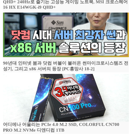
QHD+ 240Hz로 즐기는 고성능 게이밍 노트북, MSI 크로스헤어
16 HX E14WGK-i9 QHD+
90년대 인터넷 붐과 닷컴 버블이 불러온 썬마이크로시스템즈 전
성기, 그리고 x86 서버의 등장 [PC흥망사 18-2]
어디에나 어울리는 PCIe 4.0 M.2 SSD, COLORFUL CN700
PRO M.2 NVMe 디앤디컴 1TB