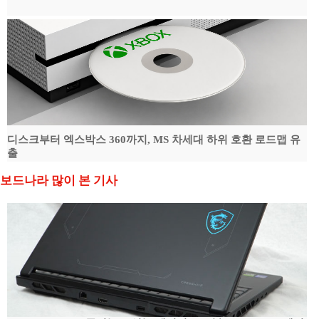
디스크부터 엑스박스 360까지, MS 차세대 하위 호환 로드맵 유
출
보드나라 많이 본 기사