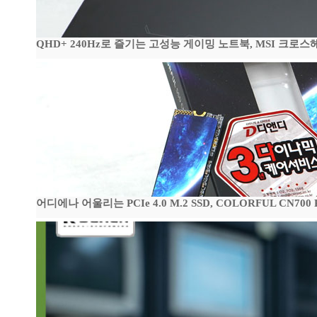
QHD+ 240Hz로 즐기는 고성능 게이밍 노트북, MSI 크로스헤어 
어디에나 어울리는 PCIe 4.0 M.2 SSD, COLORFUL CN700