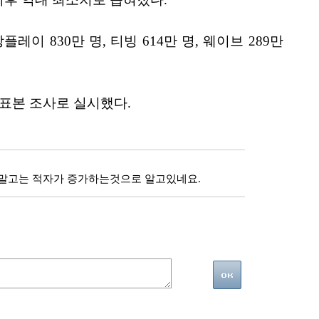
레이 830만 명, 티빙 614만 명, 웨이브 289만
 표본 조사로 실시했다.
스말고는 적자가 증가하는것으로 알고있네요.