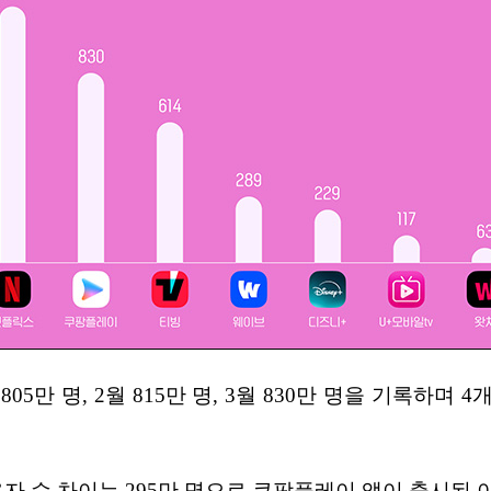
월 805만 명, 2월 815만 명, 3월 830만 명을 기
자 수 차이는 295만 명으로 쿠팡플레이 앱이 출시된 