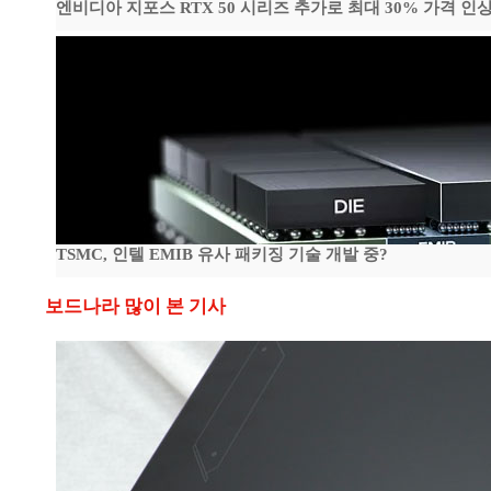
엔비디아 지포스 RTX 50 시리즈 추가로 최대 30% 가격 인상
TSMC, 인텔 EMIB 유사 패키징 기술 개발 중?
보드나라 많이 본 기사