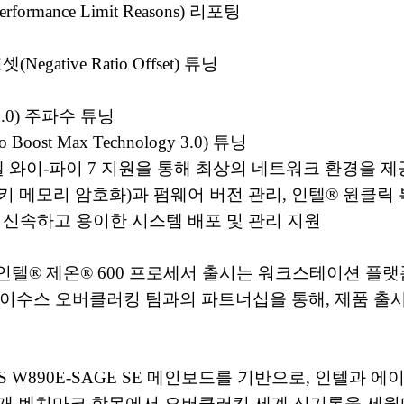
rmance Limit Reasons) 리포팅
gative Ratio Offset) 튜닝
 2.0) 주파수 튜닝
oost Max Technology 3.0) 튜닝
인텔 와이-파이 7 지원을 통해 최상의 네트워크 환경을 제
리 암호화)과 펌웨어 버전 관리, 인텔® 원클릭 복구(Inte
더욱 신속하고 용이한 시스템 배포 및 관리 지원
인텔® 제온® 600 프로세서 출시는 워크스테이션 플
 에이수스 오버클러킹 팀과의 파트너십을 통해, 제품 
 W890E-SAGE SE 메인보드를 기반으로, 인텔과 에이수
 총 10개 벤치마크 항목에서 오버클러킹 세계 신기록을 세