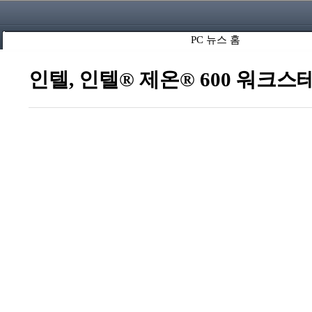
PC 뉴스 홈
인텔, 인텔® 제온® 600 워크