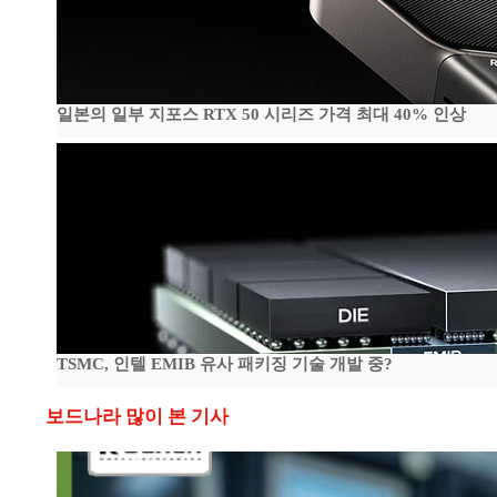
일본의 일부 지포스 RTX 50 시리즈 가격 최대 40% 인상
TSMC, 인텔 EMIB 유사 패키징 기술 개발 중?
보드나라 많이 본 기사