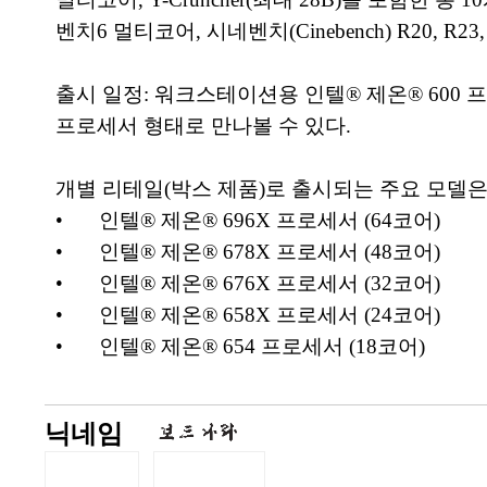
벤치6 멀티코어, 시네벤치(Cinebench) R20, R2
출시 일정: 워크스테이션용 인텔® 제온® 600 
프로세서 형태로 만나볼 수 있다.
개별 리테일(박스 제품)로 출시되는 주요 모델은
•
인텔® 제온® 696X 프로세서 (64코어)
•
인텔® 제온® 678X 프로세서 (48코어)
•
인텔® 제온® 676X 프로세서 (32코어)
•
인텔® 제온® 658X 프로세서 (24코어)
•
인텔® 제온® 654 프로세서 (18코어)
닉네임