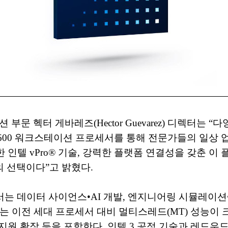
부문 헥터 게바레즈(Hector Guevarez) 디렉터는
 600 워크스테이션 프로세서를 통해 전문가들의 일상 
양한 인텔 vPro® 기술, 강력한 플랫폼 연결성을 갖춘
 선택이다”고 밝혔다.
서는 데이터 사이언스•AI 개발, 엔지니어링 시뮬레이션
 이전 세대 프로세서 대비 멀티스레드(MT) 성능이 크
지원 확장 등을 포함한다. 인텔 3 공정 기술과 레드우드 코