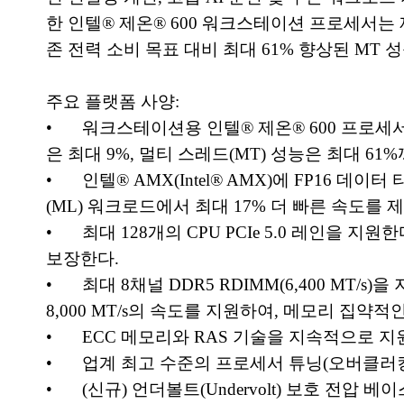
한 인텔® 제온® 600 워크스테이션 프로세서는 제
존 전력 소비 목표 대비 최대 61% 향상된 MT
주요 플랫폼 사양:
•
워크스테이션용 인텔® 제온® 600 프로세서는
은 최대 9%, 멀티 스레드(MT) 성능은 최대 61
•
인텔® AMX(Intel® AMX)에 FP16 
(ML) 워크로드에서 최대 17% 더 빠른 속도를 
•
최대 128개의 CPU PCIe 5.0 레인을 
보장한다.
•
최대 8채널 DDR5 RDIMM(6,400 MT/s
8,000 MT/s의 속도를 지원하여, 메모리 집
•
ECC 메모리와 RAS 기술을 지속적으로 
•
업계 최고 수준의 프로세서 튜닝(오버클러킹
•
(신규) 언더볼트(Undervolt) 보호 전압 