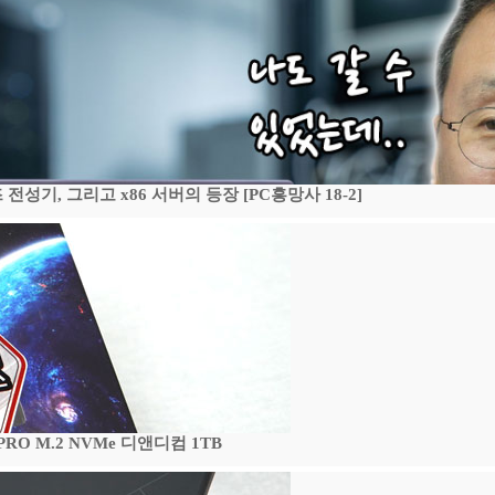
기, 그리고 x86 서버의 등장 [PC흥망사 18-2]
 PRO M.2 NVMe 디앤디컴 1TB