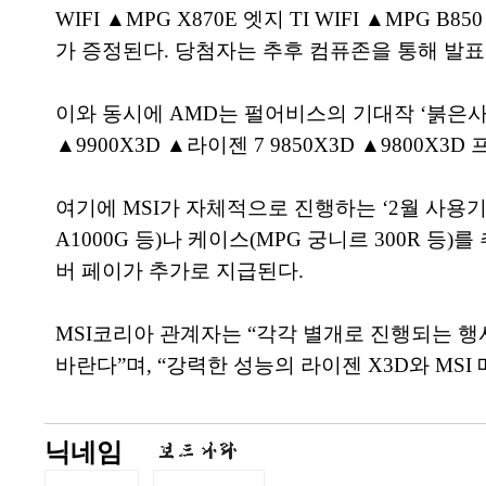
WIFI ▲MPG X870E 엣지 TI WIFI ▲MPG
가 증정된다. 당첨자는 추후 컴퓨존을 통해 발표
이와 동시에 AMD는 펄어비스의 기대작 ‘붉은사막’
▲9900X3D ▲라이젠 7 9850X3D ▲9800
여기에 MSI가 자체적으로 진행하는 ‘2월 사용기 이벤
A1000G 등)나 케이스(MPG 궁니르 300R 
버 페이가 추가로 지급된다.
MSI코리아 관계자는 “각각 별개로 진행되는 행
바란다”며, “강력한 성능의 라이젠 X3D와 M
닉네임