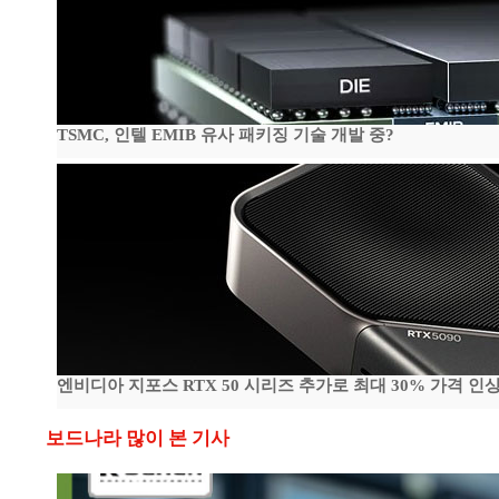
TSMC, 인텔 EMIB 유사 패키징 기술 개발 중?
엔비디아 지포스 RTX 50 시리즈 추가로 최대 30% 가격 인상
보드나라 많이 본 기사