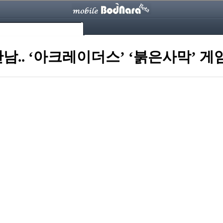
만남.. ‘아크레이더스’ ‘붉은사막’ 게