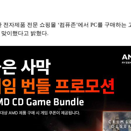
 전자제품 전문 쇼핑몰 ‘컴퓨존’에서 PC를 구매하는 고
 맞이했다고 밝혔다.