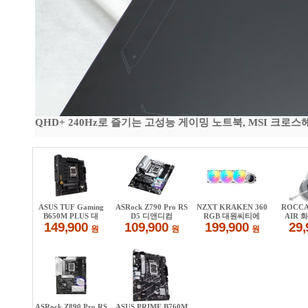
QHD+ 240Hz로 즐기는 고성능 게이밍 노트북, MSI 크로스헤어 