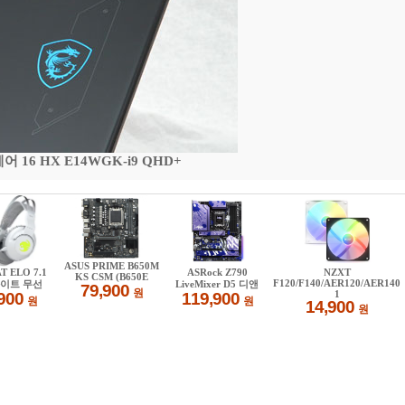
16 HX E14WGK-i9 QHD+