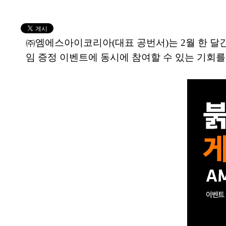
㈜엠에스아이코리아(대표 공번서)는 2월 한 달간
임 증정 이벤트에 동시에 참여할 수 있는 기회를