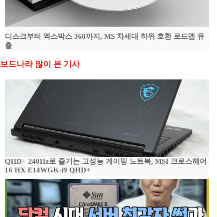
디스크부터 엑스박스 360까지, MS 차세대 하위 호환 로드맵 유
출
보드나라 많이 본 기사
QHD+ 240Hz로 즐기는 고성능 게이밍 노트북, MSI 크로스헤어
16 HX E14WGK-i9 QHD+