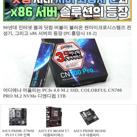
90년대 인터넷 붐과 닷컴 버블이 불러온 썬마이크로시스템즈 전
성기, 그리고 x86 서버의 등장 [PC흥망사 18-2]
어디에나 어울리는 PCIe 4.0 M.2 SSD, COLORFUL CN700
PRO M.2 NVMe 디앤디컴 1TB