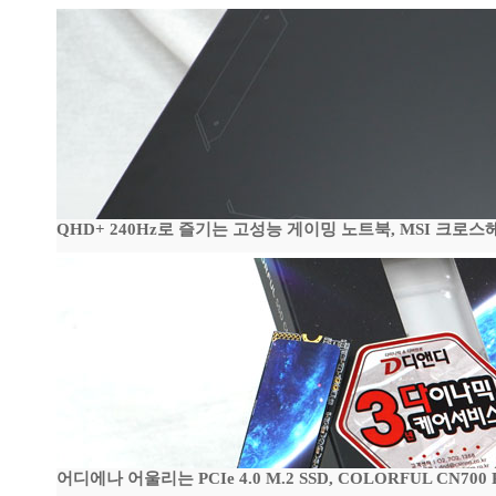
QHD+ 240Hz로 즐기는 고성능 게이밍 노트북, MSI 크로스헤어 
어디에나 어울리는 PCIe 4.0 M.2 SSD, COLORFUL CN700