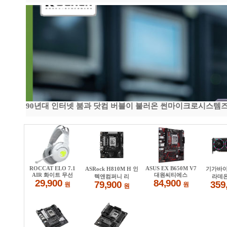
90년대 인터넷 붐과 닷컴 버블이 불러온 썬마이크로시스템즈 전성