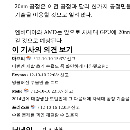
20nm 공정은 이전 공정과 달리 한가지 공정만을 이
기술을 이용할 것으로 알려졌다.
엔비디아와 AMD는 앞으로 차세대 GPU에 20n
길 것으로 예상된다.
이 기사의 의견 보기
마프티
/ 12-10-10 15:37/
신고
이번엔 제발 초기 수율도 좀 쓸만하게 나와줬으면;;
Exynos
/ 12-10-10 22:08/
신고
명불허전 수율만 좀 ㄷㄷ
Meho
/ 12-10-10 23:37/
신고
2014년에 대량생산 도입인데 그 다음해에 차세대 공정 기술을 
프리스트
/ 12-10-16 12:03/
신고
수율 문제를 과연 해결할 수 있을지.