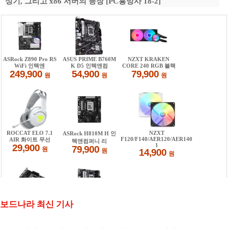
성기, 그리고 x86 서버의 등장 [PC흥망사 18-2]
보드나라 최신 기사