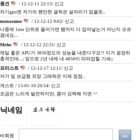
종건
/ 12-12-11 22:13/
신고
차기gpu엔 저가의 왠만한 글픽은 설자리가 없을듯..
nomasume
/ 12-12-12 9:02/
신고
나중에 1nm 단위로 들어가면 램까지 다 집어넣는거 아닌지 모르
겠네요...
Meho
/ 12-12-12 22:31/
신고
제일 좋은 APU가 3850정도의 성능을 내준다구요?! 이거 굉장히
충격인데...; 앞으로 2년 내에 내 4850이 따라잡힐 기세;;
프리스트
/ 12-12-17 12:11/
신고
저가 및 보급형 외장 그래픽은 이제 점점..
게스트 / 13-01-10 20:54/
신고
조금은 느리게 발전하지만, 좀더 강력해 지면 ^^
닉네임
비회원