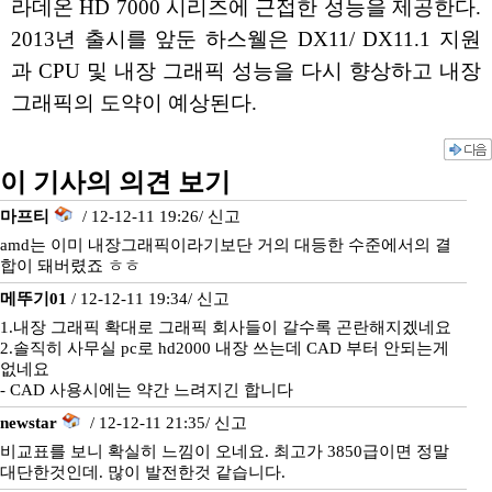
라데온 HD 7000 시리즈에 근접한 성능을 제공한다.
2013년 출시를 앞둔 하스웰은 DX11/ DX11.1 지원
과 CPU 및 내장 그래픽 성능을 다시 향상하고 내장
그래픽의 도약이 예상된다.
이 기사의 의견 보기
마프티
/ 12-12-11 19:26/
신고
amd는 이미 내장그래픽이라기보단 거의 대등한 수준에서의 결
합이 돼버렸죠 ㅎㅎ
메뚜기01
/ 12-12-11 19:34/
신고
1.내장 그래픽 확대로 그래픽 회사들이 갈수록 곤란해지겠네요
2.솔직히 사무실 pc로 hd2000 내장 쓰는데 CAD 부터 안되는게
없네요
- CAD 사용시에는 약간 느려지긴 합니다
newstar
/ 12-12-11 21:35/
신고
비교표를 보니 확실히 느낌이 오네요. 최고가 3850급이면 정말
대단한것인데. 많이 발전한것 같습니다.