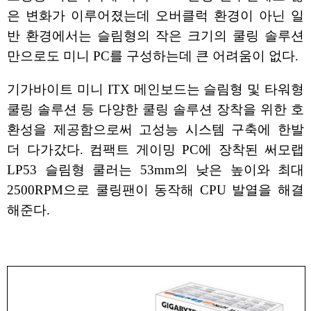
은 변화가 이루어졌는데 오버클럭 환경이 아닌 일
반 환경에서는 슬림형의 작은 크기의 쿨링 솔루션
만으로도 미니 PC를 구성하는데 큰 어려움이 없다.
기가바이트 미니 ITX 메인보드는 슬림형 및 타워형
쿨링 솔루션 등 다양한 쿨링 솔루션 장착을 위한 호
환성을 제공함으로써 고성능 시스템 구축에 한발
더 다가갔다. 컴팩트 게이밍 PC에 장착된 써모랩
LP53 슬림형 쿨러는 53mm의 낮은 높이와 최대
2500RPM으로 쿨링팬이 동작해 CPU 발열을 해결
해준다.