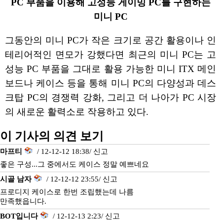
PC 부품을 이용해 고성능 게이밍 PC를 구현하는
미니 PC
그동안의 미니 PC가 작은 크기로 공간 활용이나 인
테리어적인 면모가 강했다면 최근의 미니 PC는 고
성능 PC 부품을 그대로 활용 가능한 미니 ITX 메인
보드나 케이스 등을 통해 미니 PC의 다양성과 데스
크탑 PC의 경쟁력 강화, 그리고 더 나아가 PC 시장
의 새로운 활력소로 작용하고 있다.
이 기사의 의견 보기
마프티
/ 12-12-12 18:38/
신고
좋은 구성...그 중에서도 케이스 정말 예쁘네요
시골 남자
/ 12-12-12 23:55/
신고
프로디지 케이스로 한번 조립했는데 나름
만족했읍니다.
BOT입니다
/ 12-12-13 2:23/
신고