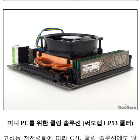
미니 PC를 위한 쿨링 솔루션 (써모랩 LP53 쿨러)
고성능 저전력화에 따라 CPU 쿨링 솔루션에도 많