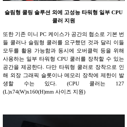
슬림형 쿨링 솔루션 외에 고성능 타워형 일부 CPU
쿨러 지원
또한 기존 미니 PC 케이스가 공간의 협소로 기본 번
들 쿨러나 슬림형 쿨러를 요구했던 것과 달리 이들
모두를 활용 가능함과 동시에 오버클럭 등을 위해
사용하는 일부 타워형 CPU 쿨러를 장착할 수 있는
공간을 제공한다. 다만 타워형 쿨러로 장착으로 인
해 외장 그래픽 슬롯이나 메모리 장착에 제한이 발
생할 수는 있다. (CPU 쿨러는 127
(L)x74(W)x160(H)mm 사이즈 지원)