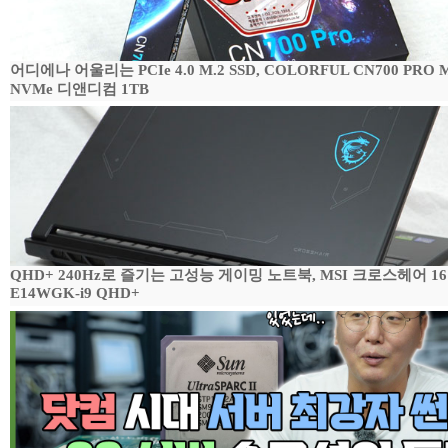
어디에나 어울리는 PCIe 4.0 M.2 SSD, COLORFUL CN700 PRO M
NVMe 디앤디컴 1TB
QHD+ 240Hz로 즐기는 고성능 게이밍 노트북, MSI 크로스헤어 16
E14WGK-i9 QHD+