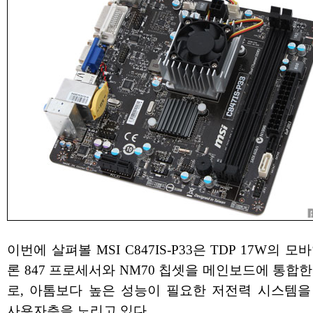
이번에 살펴볼 MSI C847IS-P33은 TDP 17W의 모
론 847 프로세서와 NM70 칩셋을 메인보드에 통합
로, 아톰보다 높은 성능이 필요한 저전력 시스템을
사용자층을 노리고 있다.