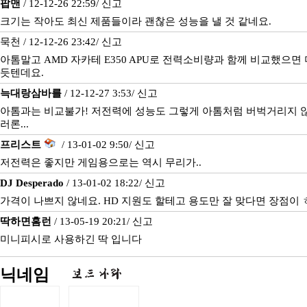
팝맨
/ 12-12-26 22:59/
신고
크기는 작아도 최신 제품들이라 괜찮은 성능을 낼 것 같네요.
묵천 / 12-12-26 23:42/
신고
아톰말고 AMD 자카테 E350 APU로 전력소비량과 함께 비교했으면 
듯텐데요.
늑대랑삼바를
/ 12-12-27 3:53/
신고
아톰과는 비교불가! 저전력에 성능도 그렇게 아톰처럼 버벅거리지 
러론...
프리스트
/ 13-01-02 9:50/
신고
저전력은 좋지만 게임용으로는 역시 무리가..
DJ Desperado
/ 13-01-02 18:22/
신고
가격이 나쁘지 않네요. HD 지원도 할테고 용도만 잘 맞다면 장점이 
딱하면홈런
/ 13-05-19 20:21/
신고
미니피시로 사용하긴 딱 입니다
닉네임