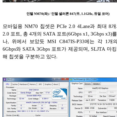
인텔 NM70(좌) / 인텔 셀러론 847(우, 1.1GHz, 듀얼 코어)
모바일용 NM70 칩셋은 PCIe 2.0 4Lane과 최대 8개
2.0 포트, 총 4개의 SATA 포트(6Gbps x1, 3Gbps x3
나, 위에서 보았듯 MSI C847IS-P33에는 각 1개의
6Gbps와 SATA 3Gbps 포트가 제공되며, SLJTA 마
해 칩셋을 구분하고 있다.