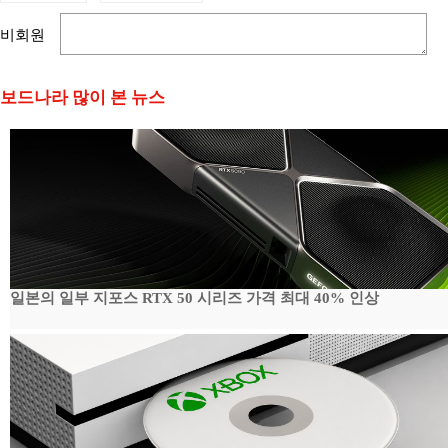
비회원
보드나라 많이 본 뉴스
일본의 일부 지포스 RTX 50 시리즈 가격 최대 40% 인상