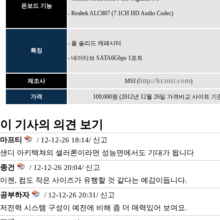
온보드 기능
- Realtek ALC887 (7.1CH HD Audio Codec)
- 올 솔리드 캐패시터
특징
- 네이티브 SATA6Gbps 1포트
http://kr.msi.com
제조사
MSI (
)
가격
109,000원 (2012년 12월 26일 가격비교 사이트 기
이 기사의 의견 보기
마프티
/ 12-12-26 18:14/
신고
샌디 아키텍쳐의 셀러론이라면 성능면에서도 기대가 됩니다
종건
/ 12-12-26 20:04/
신고
이젠, 컴도 작은 사이즈가 유행할 것 같다는 예감이듭니다.
공부하자
/ 12-12-26 20:31/
신고
저전력 시스템 구성이 예전에 비해 좀 더 매력있어 보여요.