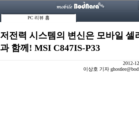
PC 리뷰 홈
저전력 시스템의 변신은 모바일 셀
과 함께! MSI C847IS-P33
2012-12
이상호 기자 ghostlee@bodna