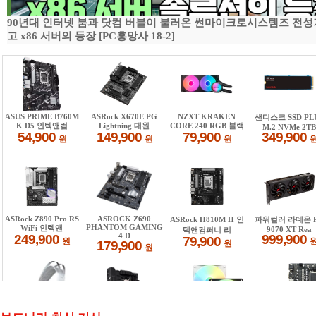
90년대 인터넷 붐과 닷컴 버블이 불러온 썬마이크로시스템즈 전성
고 x86 서버의 등장 [PC흥망사 18-2]