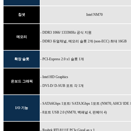
칩셋
Intel NM70
- DDR3 1066/ 1333MHz 공식 지원
메모리
- DDR3 듀얼채널, 메모리 슬롯 2개 (non-ECC) 최대 16GB
확장 슬롯
- PCI-Express 2.0 x1 슬롯 1개
- Intel HD Graphics
온보드 그래픽
- DVI-D/ D-SUB 포트 각 1개
- SATA6Gbps 1포트/ SATA3Gbps 1포트 (NM70, AHCI/ IDE
I/O 기능
- 8포트 USB 2.0 (NM70, 백패널 4, 핀헤더 4)
- Realtek RTL8111E PCIe GigaLan x 1