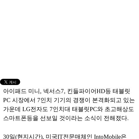
아이패드 미니, 넥서스7, 킨들파이어HD등 태블릿
PC 시장에서 7인치 기기의 경쟁이 본격화되고 있는
가운데 LG전자도 7인치대 태블릿PC와 초고해상도
스마트폰등을 선보일 것이라는 소식이 전해졌다.
30일(현지시간), 미국IT전문매체인 IntoMobile은