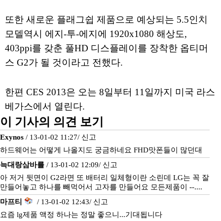
또한 새로운 플래그쉽 제품으로 예상되는 5.5인치
모델역시 에지-투-에지에 1920x1080 해상도,
403ppi를 갖춘 풀HD 디스플레이를 장착한 옵티머
스 G2가 될 것이라고 전했다.
한편 CES 2013은 오는 8일부터 11일까지 미국 라스
베가스에서 열린다.
이 기사의 의견 보기
Exynos
/ 13-01-02 11:27/
신고
하드웨어는 어떻게 나올지도 궁금하네요 FHD맛폰들이 많던대
늑대랑삼바를
/ 13-01-02 12:09/
신고
아 저거 뒷면이 G2라면 또 배터리 일체형이란 소린데 LG는 꼭 잘
만들어놓고 하나를 빼먹어서 고자를 만들어요 모든제품이 --....
마프티
/ 13-01-02 12:43/
신고
요즘 lg제품 액정 하나는 정말 좋으니...기대됩니다