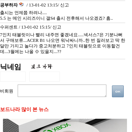
공부하자
/ 13-01-02 13:15/
신고
출시는 언제쯤 하려나....
5.5 는 메인 시리즈이니 갤S4 출시 전후해서 나오겠죠? 흠..
수퍼센트 / 13-01-02 15:15/
신고
7인치 태블릿이나 빨리 내주면 좋겠네요.....넥서스7은 기분나뻐
서 구매보류...ACER B1 나오면 워낙싸니까..한 번 질러보고 딱 한
달만 가지고 놀다가 중고처분하고 7인치 태블릿으로 이동할건
데...3월에는 나올 수 있을지...??
닉네임
비회원
보드나라 많이 본 뉴스