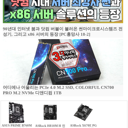
90년대 인터넷 붐과 닷컴 버블이 불러온 썬마이크로시스템즈 전
성기, 그리고 x86 서버의 등장 [PC흥망사 18-2]
어디에나 어울리는 PCIe 4.0 M.2 SSD, COLORFUL CN700
PRO M.2 NVMe 디앤디컴 1TB