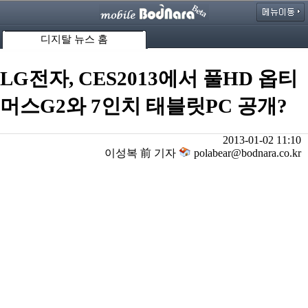
디지탈 뉴스 홈
LG전자, CES2013에서 풀HD 옵티
머스G2와 7인치 태블릿PC 공개?
2013-01-02 11:10
이성복 前 기자
polabear@bodnara.co.kr