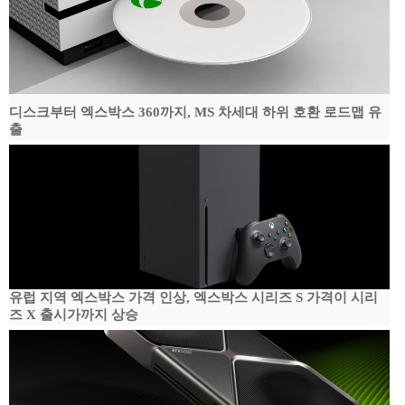
디스크부터 엑스박스 360까지, MS 차세대 하위 호환 로드맵 유
출
유럽 지역 엑스박스 가격 인상, 엑스박스 시리즈 S 가격이 시리
즈 X 출시가까지 상승