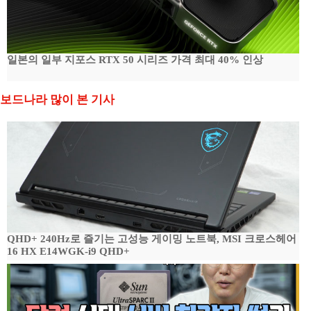
일본의 일부 지포스 RTX 50 시리즈 가격 최대 40% 인상
보드나라 많이 본 기사
QHD+ 240Hz로 즐기는 고성능 게이밍 노트북, MSI 크로스헤어
16 HX E14WGK-i9 QHD+