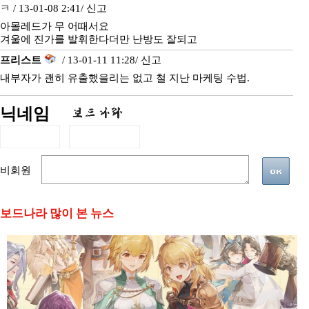
ㅋ / 13-01-08 2:41/
신고
아몰레드가 무 어때서요
겨울에 진가를 발휘한다더만 난방도 잘되고
프리스트
/ 13-01-11 11:28/
신고
내부자가 괜히 유출했을리는 없고 철 지난 마케팅 수법.
닉네임
비회원
보드나라 많이 본 뉴스