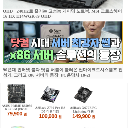
QHD+ 240Hz로 즐기는 고성능 게이밍 노트북, MSI 크로스헤어
16 HX E14WGK-i9 QHD+
90년대 인터넷 붐과 닷컴 버블이 불러온 썬마이크로시스템즈 전
성기, 그리고 x86 서버의 등장 [PC흥망사 18-2]