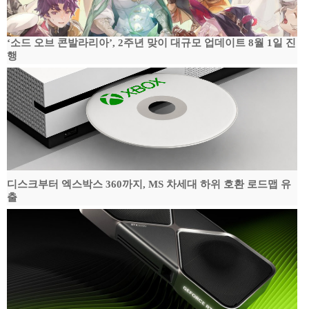
‘소드 오브 콘발라리아’, 2주년 맞이 대규모 업데이트 8월 1일 진
행
디스크부터 엑스박스 360까지, MS 차세대 하위 호환 로드맵 유
출