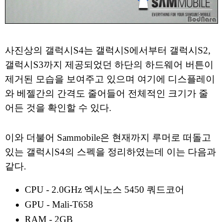
사진상의 갤럭시S4는 갤럭시S에서부터 갤럭시S2,
갤럭시S3까지 제공되었던 하단의 하드웨어 버튼이
제거된 모습을 보여주고 있으며 여기에 디스플레이
와 베젤간의 간격도 줄어들어 전체적인 크기가 줄
어든 것을 확인할 수 있다.
이와 더불어 Sammobile은 현재까지 루머로 떠돌고
있는 갤럭시S4의 스펙을 정리하였는데 이는 다음과
같다.
CPU - 2.0GHz 엑시노스 5450 쿼드코어
GPU - Mali-T658
RAM - 2GB