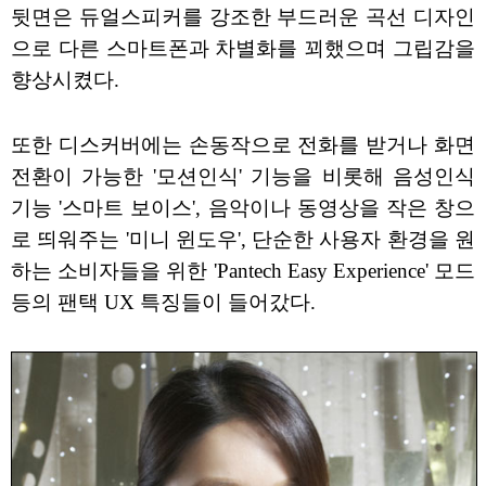
뒷면은 듀얼스피커를 강조한 부드러운 곡선 디자인
으로 다른 스마트폰과 차별화를 꾀했으며 그립감을
향상시켰다.
또한 디스커버에는 손동작으로 전화를 받거나 화면
전환이 가능한 '모션인식' 기능을 비롯해 음성인식
기능 '스마트 보이스', 음악이나 동영상을 작은 창으
로 띄워주는 '미니 윈도우', 단순한 사용자 환경을 원
하는 소비자들을 위한 'Pantech Easy Experience' 모드
등의 팬택 UX 특징들이 들어갔다.