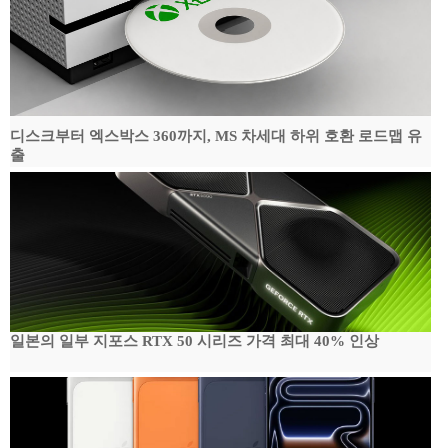
디스크부터 엑스박스 360까지, MS 차세대 하위 호환 로드맵 유
출
일본의 일부 지포스 RTX 50 시리즈 가격 최대 40% 인상