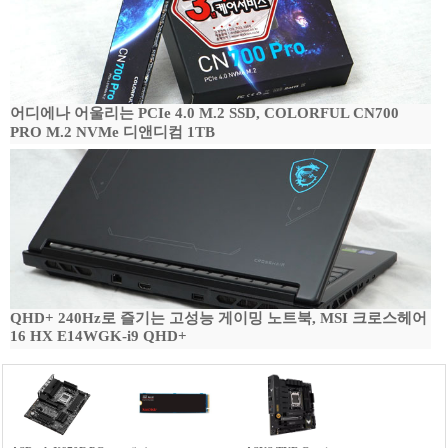
어디에나 어울리는 PCIe 4.0 M.2 SSD, COLORFUL CN700
PRO M.2 NVMe 디앤디컴 1TB
QHD+ 240Hz로 즐기는 고성능 게이밍 노트북, MSI 크로스헤어
16 HX E14WGK-i9 QHD+