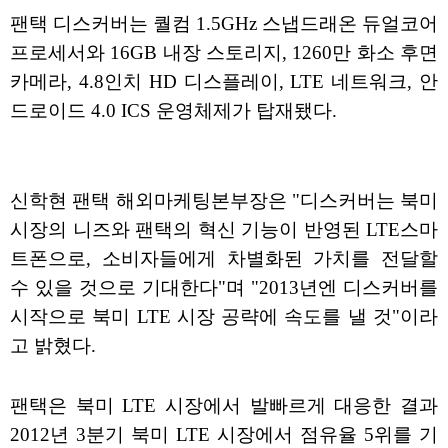
팬택 디스커버는 퀄컴 1.5GHz 스냅드래온 듀얼코어
프로세서와 16GB 내장 스토리지, 1260만 화소 후면
카메라, 4.8인치 HD 디스플레이, LTE 네트워크, 안
드로이드 4.0 ICS 운영체제가 탑재됐다.
신학현 팬택 해외마케팅본부장은 "디스커버는 북미
시장의 니즈와 팬택의 혁신 기능이 반영된 LTE스마
트폰으로, 소비자들에게 차별화된 가치를 전달할
수 있을 것으로 기대한다"며 "2013년엔 디스커버를
시작으로 북미 LTE 시장 공략에 속도를 낼 것"이라
고 밝혔다.
팬택은 북미 LTE 시장에서 발빠르게 대응한 결과
2012년 3분기 북미 LTE 시장에서 점유율 5위를 기