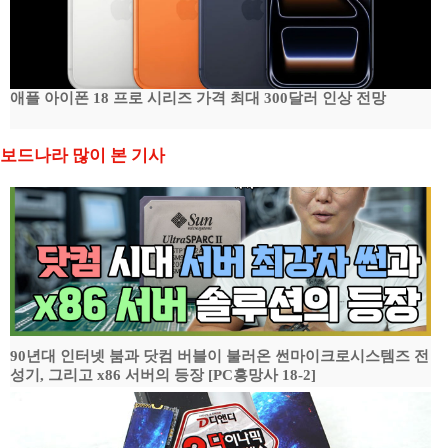
애플 아이폰 18 프로 시리즈 가격 최대 300달러 인상 전망
보드나라 많이 본 기사
90년대 인터넷 붐과 닷컴 버블이 불러온 썬마이크로시스템즈 전
성기, 그리고 x86 서버의 등장 [PC흥망사 18-2]