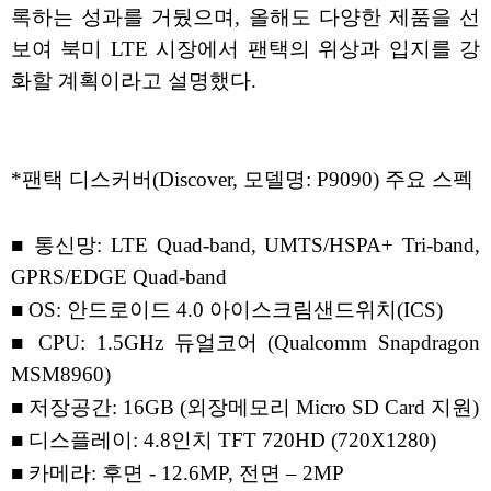
록하는 성과를 거뒀으며, 올해도 다양한 제품을 선
보여 북미 LTE 시장에서 팬택의 위상과 입지를 강
화할 계획이라고 설명했다.
*팬택 디스커버(Discover, 모델명: P9090) 주요 스펙
■ 통신망: LTE Quad-band, UMTS/HSPA+ Tri-band,
GPRS/EDGE Quad-band
■ OS: 안드로이드 4.0 아이스크림샌드위치(ICS)
■ CPU: 1.5GHz 듀얼코어 (Qualcomm Snapdragon
MSM8960)
■ 저장공간: 16GB (외장메모리 Micro SD Card 지원)
■ 디스플레이: 4.8인치 TFT 720HD (720X1280)
■ 카메라: 후면 - 12.6MP, 전면 – 2MP