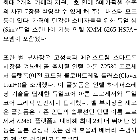
최대 2개의 카메라 지원, 1초 안에 5메가픽셀 수준
의 사진 7장을 촬영할 수 있게 해 주는 버스터 모드
등이 있다. 가격에 민감한 소비자들을 위한 듀얼 심
(Sim)/듀얼 스탠바이 기능 인텔 XMM 6265 HSPA+
모뎀이 포함됐다.
또한 벨 부사장은 고성능과 메인스트림 스마트폰
시장을 겨냥해 곧 출시될 인텔 아톰 Z2580 프로세
서 플랫폼(이전 코드명 클로버트레일 플러스(Clover
Trail+))을 소개했다. 이 플랫폼은 인텔 하이퍼스레
딩 기술을 탑재한 듀얼코어 아톰 프로세서와 듀얼
코어 그래픽 엔진까지 탑재했다. 벨 부사장은 새로
운 플랫폼은 기존 인텔의 솔루션인 인텔 아톰 프로
세서 Z2460 플랫폼과 대비해 최대 2배 더 뛰어난 성
능은 물론 경쟁력 있는 전력 효율과 배터리 수명까
지 제공할 것이라고 덧붙였다.