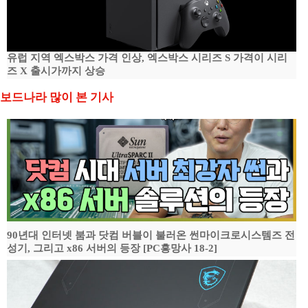
유럽 지역 엑스박스 가격 인상, 엑스박스 시리즈 S 가격이 시리
즈 X 출시가까지 상승
보드나라 많이 본 기사
90년대 인터넷 붐과 닷컴 버블이 불러온 썬마이크로시스템즈 전
성기, 그리고 x86 서버의 등장 [PC흥망사 18-2]