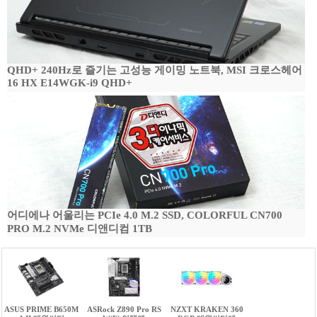
QHD+ 240Hz로 즐기는 고성능 게이밍 노트북, MSI 크로스헤어
16 HX E14WGK-i9 QHD+
어디에나 어울리는 PCIe 4.0 M.2 SSD, COLORFUL CN700
PRO M.2 NVMe 디앤디컴 1TB