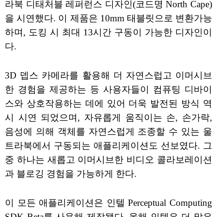
라북 디태처블 레퍼런스 디자인(코드명 North Cape)
을 시연했다. 이 제품은 10mm 태블릿으로 변환가능
하며, 도킹 시 최대 13시간 구동이 가능한 디자인이
다.
3D 뎁스 카메라를 활용해 더 자연스럽고 이머시브
한 경험을 제공하는 등 사용자들이 컴퓨팅 디바이
스와 상호작용하는 데에 있어 더욱 발전된 방식 역
시 시연 되었으며, 자유롭게 움직이는 손, 손가락,
음성에 의해 객체를 자연스럽게 조종할 수 있는 울
트라북에서 구동되는 애플리케이션도 선보였다. 그
중 하나는 새롭고 이머시브한 비디오 콜라보레이션
과 블로깅 경험을 가능하게 한다.
이 모든 애플리케이션은 인텔 Perceptual Computing
SDK Beta를 사용해 제작됐다. 올해 인텔은 더 많은