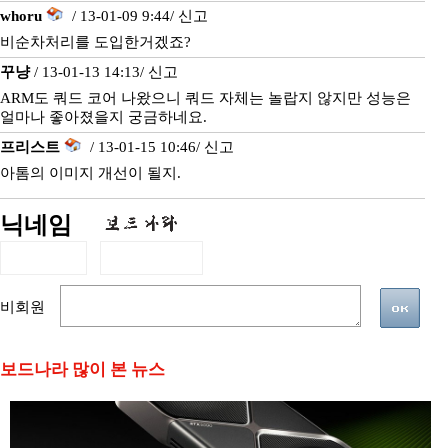
whoru
/ 13-01-09 9:44/
신고
비순차처리를 도입한거겠죠?
꾸냥
/ 13-01-13 14:13/
신고
ARM도 쿼드 코어 나왔으니 쿼드 자체는 놀랍지 않지만 성능은
얼마나 좋아졌을지 궁금하네요.
프리스트
/ 13-01-15 10:46/
신고
아톰의 이미지 개선이 될지.
닉네임
비회원
보드나라 많이 본 뉴스