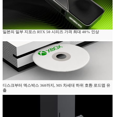
일본의 일부 지포스 RTX 50 시리즈 가격 최대 40% 인상
디스크부터 엑스박스 360까지, MS 차세대 하위 호환 로드맵 유
출