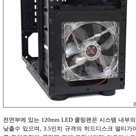
전면부에 있는 120mm LED 쿨링팬은 시스템 내부
낮출수 있으며, 3.5인치 규격의 히드디스크 멀티가