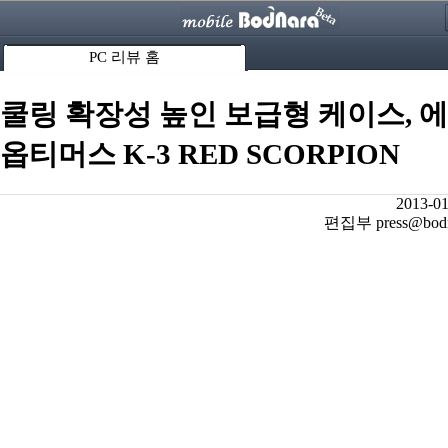
PC 리뷰 홈
쿨링 확장성 높인 보급형 케이스, 
옵티머스 K-3 RED SCORPION
2013-01
편집부 press@bodna