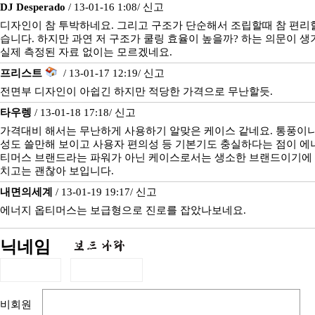
DJ Desperado
/ 13-01-16 1:08/
신고
디자인이 참 투박하네요. 그리고 구조가 단순해서 조립할때 참 편리
습니다. 하지만 과연 저 구조가 쿨링 효율이 높을까? 하는 의문이 생
실제 측정된 자료 없이는 모르겠네요.
프리스트
/ 13-01-17 12:19/
신고
전면부 디자인이 아쉽긴 하지만 적당한 가격으로 무난할듯.
타우렝
/ 13-01-18 17:18/
신고
가격대비 해서는 무난하게 사용하기 알맞은 케이스 같네요. 통풍이
성도 쓸만해 보이고 사용자 편의성 등 기본기도 충실하다는 점이 에
티머스 브랜드라는 파워가 아닌 케이스로서는 생소한 브랜드이기에
치고는 괜찮아 보입니다.
내면의세계
/ 13-01-19 19:17/
신고
에너지 옵티머스는 보급형으로 진로를 잡았나보네요.
닉네임
비회원