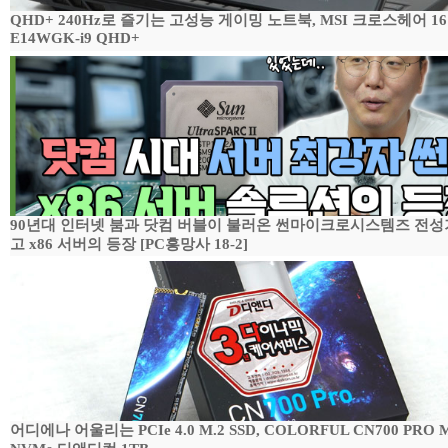
QHD+ 240Hz로 즐기는 고성능 게이밍 노트북, MSI 크로스헤어 16
E14WGK-i9 QHD+
90년대 인터넷 붐과 닷컴 버블이 불러온 썬마이크로시스템즈 전성
고 x86 서버의 등장 [PC흥망사 18-2]
어디에나 어울리는 PCIe 4.0 M.2 SSD, COLORFUL CN700 PRO M