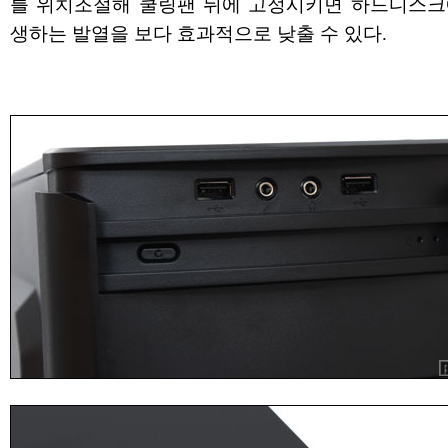
를 위치조절해 쿨링팬 뒤에 고정시키면 하드디스크
생하는 발열을 보다 효과적으로 낮출 수 있다.