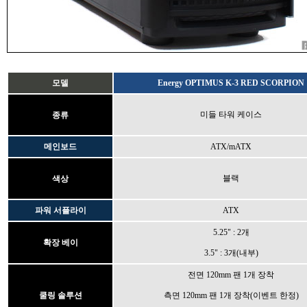
모델
Energy OPTIMUS K-3 RED SCORPION
미들 타워 케이스
종류
메인보드
ATX/mATX
블랙
색상
파워 서플라이
ATX
5.25" : 2개
확장 베이
3.5" : 3개(내부)
전면 120mm 팬 1개 장착
쿨링 솔루션
측면 120mm 팬 1개 장착(이벤트 한정)