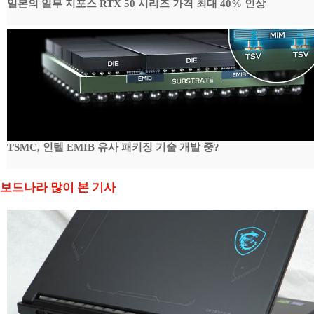
일본의 일부 지포스 RTX 50 시리즈 가격 최대 40% 인상
TSMC, 인텔 EMIB 유사 패키징 기술 개발 중?
보드나라 많이 본 기사