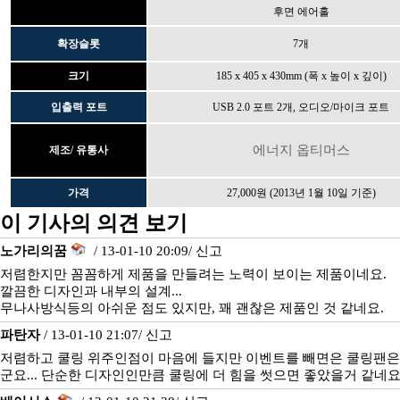
후면 에어홀
확장슬롯
7개
크기
185 x 405 x 430mm (폭 x 높이 x 깊이)
입출력 포트
USB 2.0 포트 2개, 오디오/마이크 포트
에너지 옵티머스
제조/ 유통사
가격
27,000원 (2013년 1월 10일 기준)
이 기사의 의견 보기
노가리의꿈
/ 13-01-10 20:09/
신고
저렴한지만 꼼꼼하게 제품을 만들려는 노력이 보이는 제품이네요.
깔끔한 디자인과 내부의 설계...
무나사방식등의 아쉬운 점도 있지만, 꽤 괜찮은 제품인 것 같네요.
파탄자
/ 13-01-10 21:07/
신고
저렴하고 쿨링 위주인점이 마음에 들지만 이벤트를 빼면은 쿨링팬은
군요... 단순한 디자인인만큼 쿨링에 더 힘을 썻으면 좋았을거 같네요