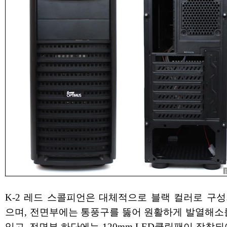
K-2 레드 스콜피언은 대체적으로 블랙 컬러로 구성
으며, 전면부에는 통풍구를 뚫어 원활하게 발열해소를
있고, 전면부 하단에는 120mm LED쿨링팬이 장착되