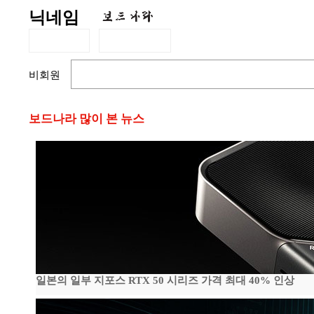
닉네임
비회원
보드나라 많이 본 뉴스
일본의 일부 지포스 RTX 50 시리즈 가격 최대 40% 인상