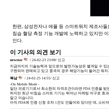
한편, 삼성전자나 애플 등 스마트워치 제조사들
침습 혈당 측정 기능 개발에 노력하고 있지만 이
인다.
이 기사의 의견 보기
newstar
/ 24-02-23 23:08/
신고
지금까지의 기술능력과 앞으로의 발전가능성은 별개일 수 있는데
구현되어 판매되고 있고 중국의 경우 해당기능이 들어간 워치
복남
/ 24-02-25 14:55/
신고
-On Mobile Mode -
일단 의료기기로서 최소한의 자격조건이라면 FDA 인증을 받은
하지만 최근 비침습 스마트 기기는 뛰어난 마케팅 어구로 효과
알고 이습니다.
아직 FDA에 인증 신청 조차 1건도 안들어와 있다던 데, 소