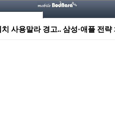
워치 사용말라 경고.. 삼성·애플 전략