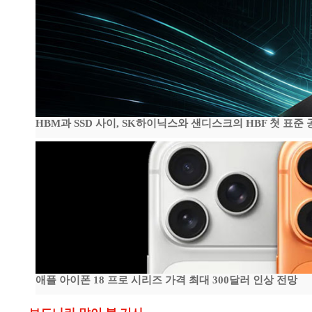
HBM과 SSD 사이, SK하이닉스와 샌디스크의 HBF 첫 표준 
애플 아이폰 18 프로 시리즈 가격 최대 300달러 인상 전망