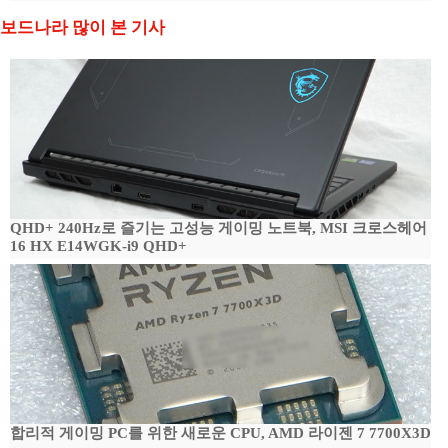
보드나라 많이 본 기사
QHD+ 240Hz로 즐기는 고성능 게이밍 노트북, MSI 크로스헤어
16 HX E14WGK-i9 QHD+
합리적 게이밍 PC를 위한 새로운 CPU, AMD 라이젠 7 7700X3D