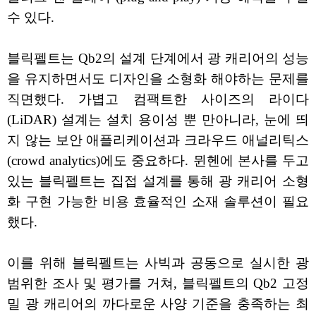
수 있다.
블릭펠트는 Qb2의 설계 단계에서 광 캐리어의 성능
을 유지하면서도 디자인을 소형화 해야하는 문제를
직면했다. 가볍고 컴팩트한 사이즈의 라이다
(LiDAR) 설계는 설치 용이성 뿐 만아니라, 눈에 띄
지 않는 보안 애플리케이션과 크라우드 애널리틱스
(crowd analytics)에도 중요하다. 뮌헨에 본사를 두고
있는 블릭펠트는 집접 설계를 통해 광 캐리어 소형
화 구현 가능한 비용 효율적인 소재 솔루션이 필요
했다.
이를 위해 블릭펠트는 사빅과 공동으로 실시한 광
범위한 조사 및 평가를 거쳐, 블릭펠트의 Qb2 고정
밀 광 캐리어의 까다로운 사양 기준을 충족하는 최