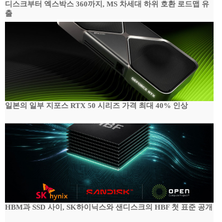
디스크부터 엑스박스 360까지, MS 차세대 하위 호환 로드맵 유
출
일본의 일부 지포스 RTX 50 시리즈 가격 최대 40% 인상
HBM과 SSD 사이, SK하이닉스와 샌디스크의 HBF 첫 표준 공개