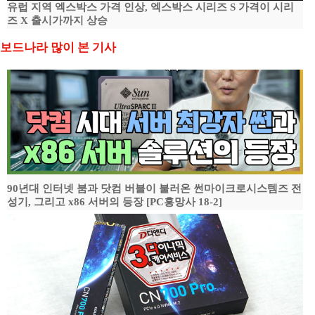
유럽 지역 엑스박스 가격 인상, 엑스박스 시리즈 S 가격이 시리
즈 X 출시가까지 상승
보드나라 많이 본 기사
90년대 인터넷 붐과 닷컴 버블이 불러온 썬마이크로시스템즈 전
성기, 그리고 x86 서버의 등장 [PC흥망사 18-2]