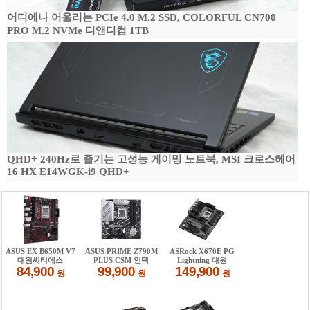
어디에나 어울리는 PCIe 4.0 M.2 SSD, COLORFUL CN700
PRO M.2 NVMe 디앤디컴 1TB
QHD+ 240Hz로 즐기는 고성능 게이밍 노트북, MSI 크로스헤어
16 HX E14WGK-i9 QHD+