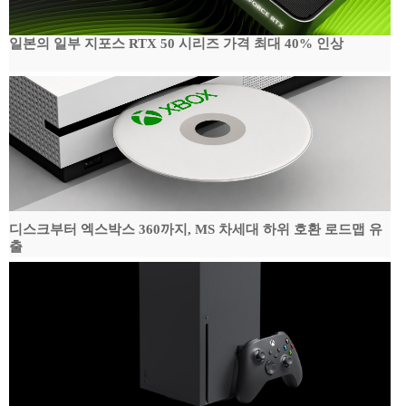
일본의 일부 지포스 RTX 50 시리즈 가격 최대 40% 인상
디스크부터 엑스박스 360까지, MS 차세대 하위 호환 로드맵 유
출