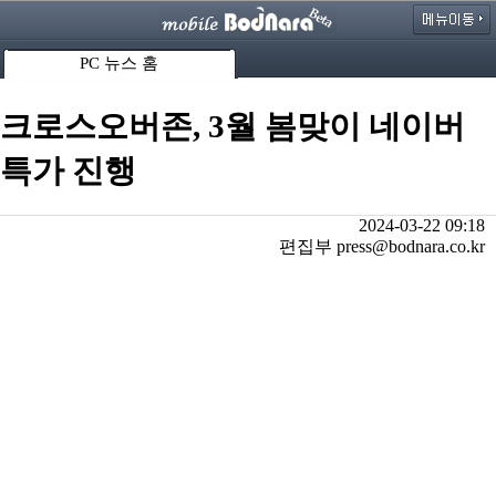
PC 뉴스 홈
크로스오버존, 3월 봄맞이 네이버
특가 진행
2024-03-22 09:18
편집부 press@bodnara.co.kr