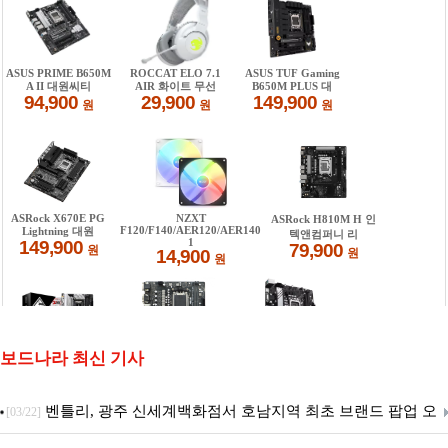
보드나라 최신 기사
벤틀리, 광주 신세계백화점서 호남지역 최초 브랜드 팝업 오
[03/22]