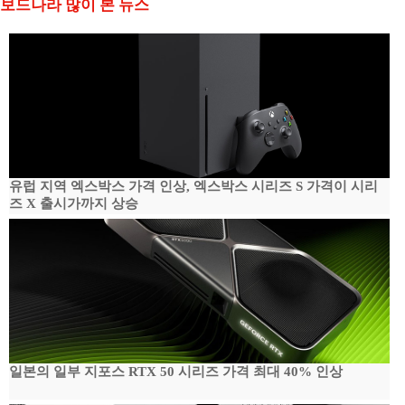
보드나라 많이 본 뉴스
유럽 지역 엑스박스 가격 인상, 엑스박스 시리즈 S 가격이 시리
즈 X 출시가까지 상승
일본의 일부 지포스 RTX 50 시리즈 가격 최대 40% 인상