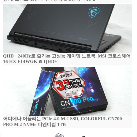
QHD+ 240Hz로 즐기는 고성능 게이밍 노트북, MSI 크로스헤어
16 HX E14WGK-i9 QHD+
어디에나 어울리는 PCIe 4.0 M.2 SSD, COLORFUL CN700
PRO M.2 NVMe 디앤디컴 1TB