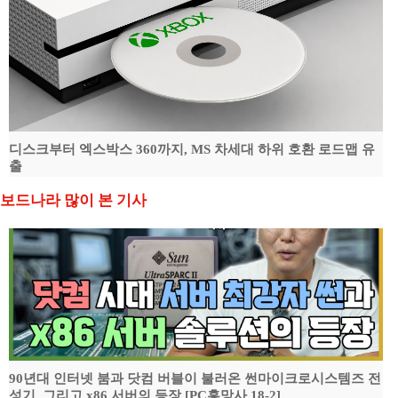
디스크부터 엑스박스 360까지, MS 차세대 하위 호환 로드맵 유
출
보드나라 많이 본 기사
90년대 인터넷 붐과 닷컴 버블이 불러온 썬마이크로시스템즈 전
성기, 그리고 x86 서버의 등장 [PC흥망사 18-2]