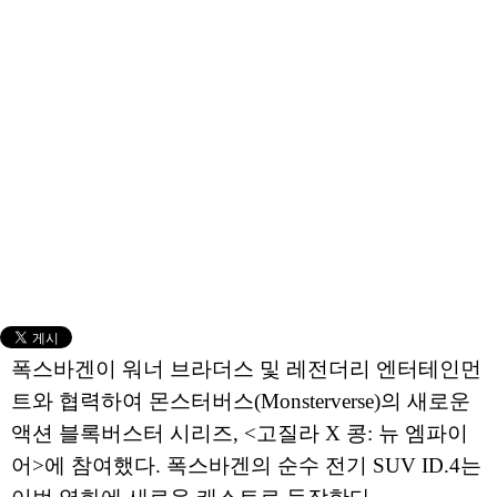
폭스바겐이 워너 브라더스 및 레전더리 엔터테인먼
트와 협력하여 몬스터버스(Monsterverse)의 새로운
액션 블록버스터 시리즈, <고질라 X 콩: 뉴 엠파이
어>에 참여했다. 폭스바겐의 순수 전기 SUV ID.4는