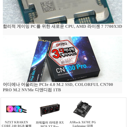
합리적 게이밍 PC를 위한 새로운 CPU, AMD 라이젠 7 7700X3D
어디에나 어울리는 PCIe 4.0 M.2 SSD, COLORFUL CN700
PRO M.2 NVMe 디앤디컴 1TB