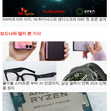
HBM과 SSD 사이, SK하이닉스와 샌디스크의 HBF 첫 표준 공개
보드나라 많이 본 기사
폴더블 스마트폰 부터 AI 안경까지, 삼성 갤럭시 언팩 2026 신제
품 정리