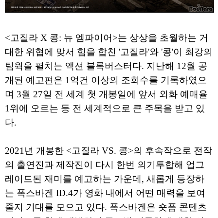
<고질라 X 콩: 뉴 엠파이어>는 상상을 초월하는 거
대한 위협에 맞서 힘을 합친 '고질라'와 '콩'이 최강의
팀웍을 펼치는 액션 블록버스터다. 지난해 12월 공
개된 예고편은 1억건 이상의 조회수를 기록하였으
며 3월 27일 전 세계 첫 개봉일에 앞서 외화 예매율
1위에 오르는 등 전 세계적으로 큰 주목을 받고 있
다.
2021년 개봉한 <고질라 VS. 콩>의 후속작으로 전작
의 출연진과 제작진이 다시 한번 의기투합해 업그
레이드된 재미를 예고하는 가운데, 새롭게 등장하
는 폭스바겐 ID.4가 영화 내에서 어떤 매력을 보여
줄지 기대를 모으고 있다. 폭스바겐은 숏폼 콘텐츠