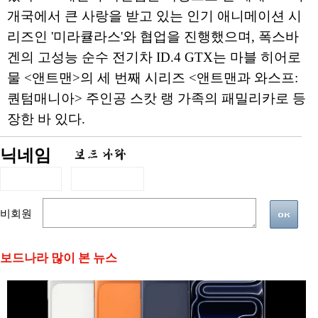
개국에서 큰 사랑을 받고 있는 인기 애니메이션 시
리즈인 '미라큘라스'와 협업을 진행했으며, 폭스바
겐의 고성능 순수 전기차 ID.4 GTX는 마블 히어로
물 <앤트맨>의 세 번째 시리즈 <앤트맨과 와스프:
퀀텀매니아> 주인공 스캇 랭 가족의 패밀리카로 등
장한 바 있다.
닉네임
비회원
보드나라 많이 본 뉴스